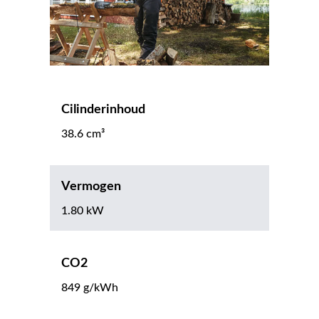
Cilinderinhoud
38.6 cm³
Vermogen
1.80 kW
CO2
849 g/kWh