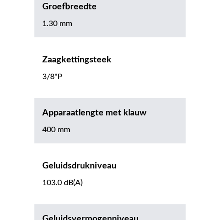
Groefbreedte
1.30 mm
Zaagkettingsteek
3/8"P
Apparaatlengte met klauw
400 mm
Geluidsdrukniveau
103.0 dB(A)
Geluidsvermogenniveau