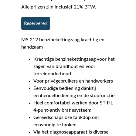
Alle prijzen zijn inclusief 21% BTW.
Reserveren
MS 212 benzinekettingzaag krachtig en
handzaam
Krachtige benzinekettingzaag voor het
zagen van brandhout en voor
terreinonderhoud
Voor privégebruikers en handwerkers
Eenvoudige bediening dankzij
eenhendelbediening en de stopfunctie
Heel comfortabel werken door STIHL
4-punt-antivibratiesysteem
Gereedschapsloze tankdop om
eenvoudig te tanken
Via het diagnoseapparaat is diverse