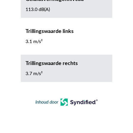
113.0 dB(A)
Trillingswaarde links
3.1 m/s²
Trillingswaarde rechts
3.7 m/s²
Inhoud door