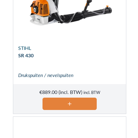
STIHL
SR 430
Drukspuiten / nevelspuiten
€
889.00
incl. BTW