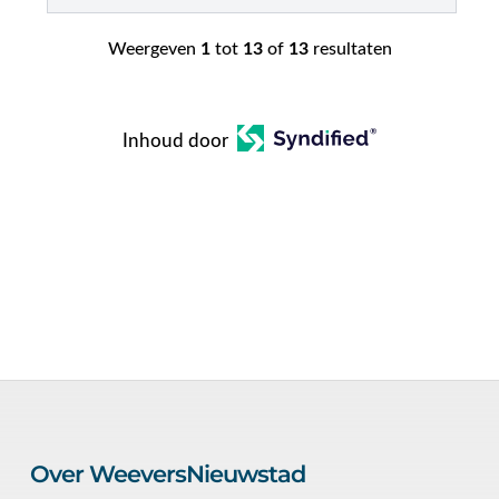
Weergeven
1
tot
13
of
13
resultaten
Inhoud door
Over WeeversNieuwstad