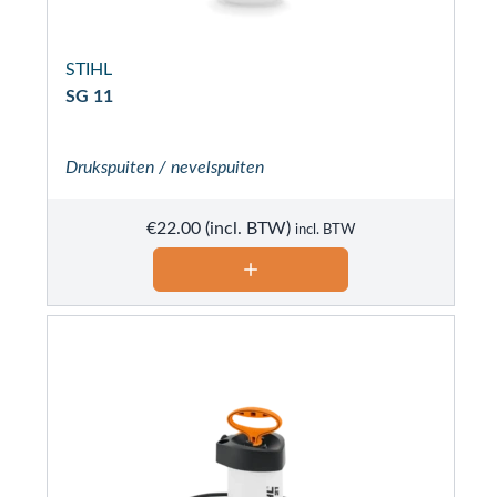
STIHL
SG 11
Drukspuiten / nevelspuiten
€
22.00
incl. BTW