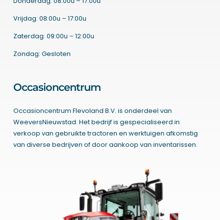
Donderdag: 08:00u – 17:00u
Vrijdag: 08:00u – 17:00u
Zaterdag: 09:00u – 12:00u
Zondag: Gesloten
Occasioncentrum
Occasioncentrum Flevoland B.V. is onderdeel van
WeeversNieuwstad. Het bedrijf is gespecialiseerd in
verkoop van gebruikte tractoren en werktuigen afkomstig
van diverse bedrijven of door aankoop van inventarissen.