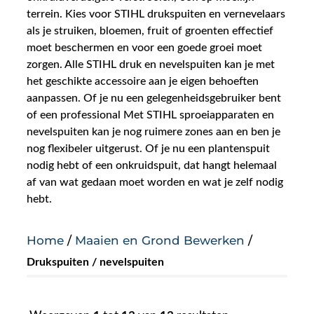
terrein. Kies voor STIHL drukspuiten en vernevelaars
Nieuws
als je struiken, bloemen, fruit of groenten effectief
moet beschermen en voor een goede groei moet
zorgen. Alle STIHL druk en nevelspuiten kan je met
Over ons
het geschikte accessoire aan je eigen behoeften
aanpassen. Of je nu een gelegenheidsgebruiker bent
Vacatures
of een professional Met STIHL sproeiapparaten en
nevelspuiten kan je nog ruimere zones aan en ben je
Tuin & Park Contact
nog flexibeler uitgerust. Of je nu een plantenspuit
nodig hebt of een onkruidspuit, dat hangt helemaal
af van wat gedaan moet worden en wat je zelf nodig
hebt.
Home
/
Maaien en Grond Bewerken
/
Drukspuiten / nevelspuiten