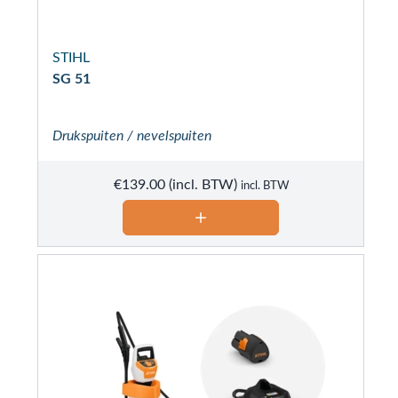
STIHL
SG 51
Drukspuiten / nevelspuiten
€
139.00
incl. BTW