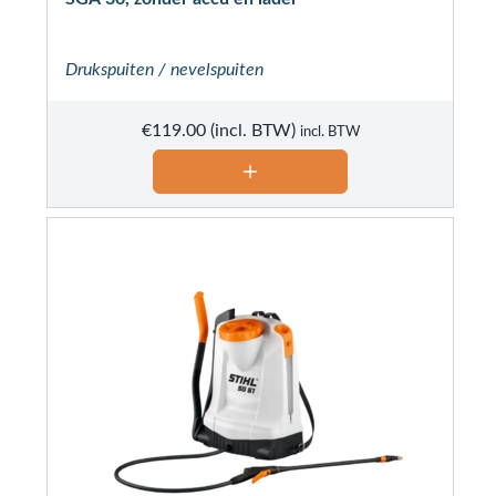
Drukspuiten / nevelspuiten
€
119.00
incl. BTW