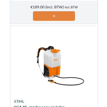
€
189.00
incl. BTW
STIHL