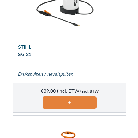
STIHL
SG 21
Drukspuiten / nevelspuiten
€
39.00
incl. BTW