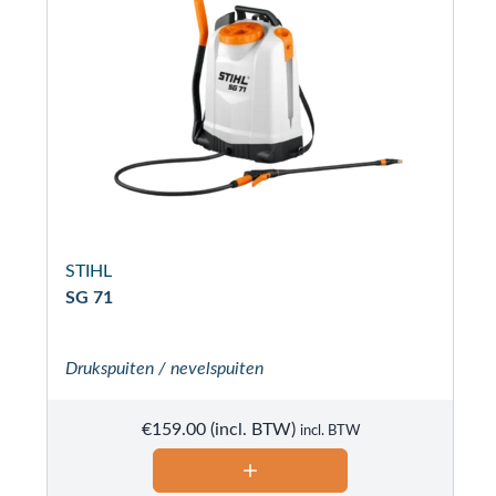
STIHL
SG 71
Drukspuiten / nevelspuiten
€
159.00
incl. BTW