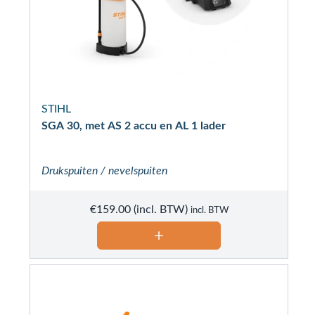
STIHL
SGA 30, met AS 2 accu en AL 1 lader
Drukspuiten / nevelspuiten
€
159.00
incl. BTW