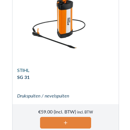
STIHL
SG 31
Drukspuiten / nevelspuiten
€
59.00
incl. BTW