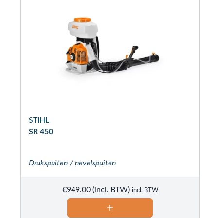
STIHL
SR 450
Drukspuiten / nevelspuiten
€
949.00
incl. BTW