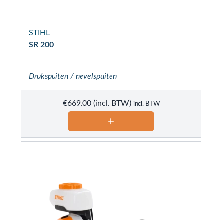
STIHL
SR 200
Drukspuiten / nevelspuiten
€
669.00
incl. BTW