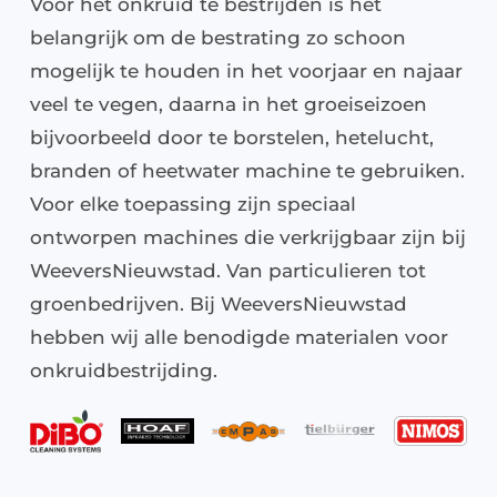
Voor het onkruid te bestrijden is het
belangrijk om de bestrating zo schoon
Nieuws
mogelijk te houden in het voorjaar en najaar
veel te vegen, daarna in het groeiseizoen
Over ons
bijvoorbeeld door te borstelen, hetelucht,
branden of heetwater machine te gebruiken.
Vacatures
Voor elke toepassing zijn speciaal
Tuin & Park Contact
ontworpen machines die verkrijgbaar zijn bij
WeeversNieuwstad. Van particulieren tot
groenbedrijven. Bij WeeversNieuwstad
hebben wij alle benodigde materialen voor
onkruidbestrijding.