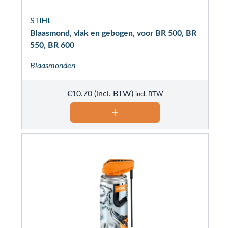
STIHL
Blaasmond, vlak en gebogen, voor BR 500, BR
550, BR 600
Blaasmonden
€
10.70
incl. BTW