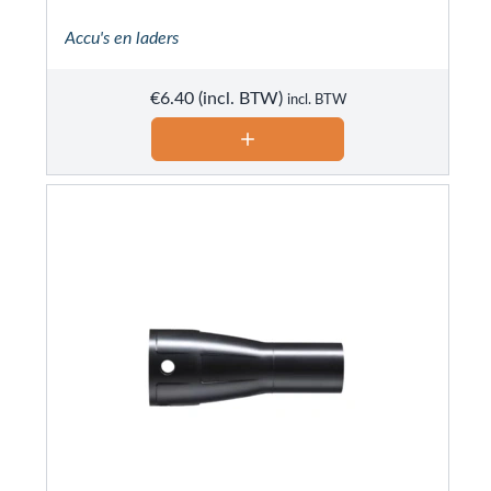
Accu's en laders
€
6.40
incl. BTW