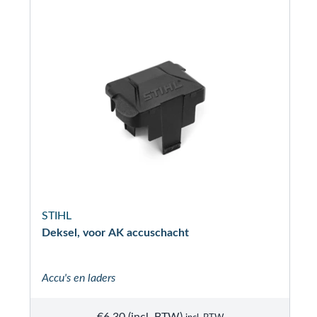
STIHL
Deksel, voor AK accuschacht
Accu's en laders
€
6.30