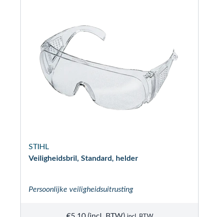
STIHL
Veiligheidsbril, Standard, helder
Persoonlijke veiligheidsuitrusting
€
5.10
incl. BTW