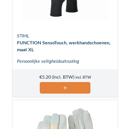
STIHL
FUNCTION SensoTouch, werkhandschoenen,
maat XL
Persoonlijke veiligheidsuitrusting
€
5.20
incl. BTW