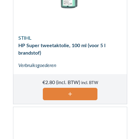
STIHL
HP Super tweetaktolie, 100 ml (voor 5 l
brandstof)
Verbruiksgoederen
€
2.80
incl. BTW