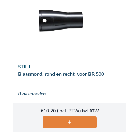
STIHL
Blaasmond, rond en recht, voor BR 500
Blaasmonden
€
10.20
incl. BTW