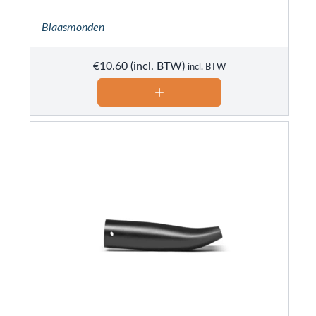
Blaasmonden
€
10.60
incl. BTW