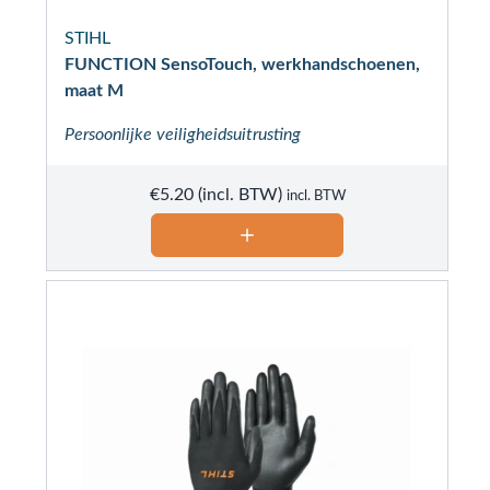
STIHL
FUNCTION SensoTouch, werkhandschoenen,
maat M
Persoonlijke veiligheidsuitrusting
€
5.20
incl. BTW