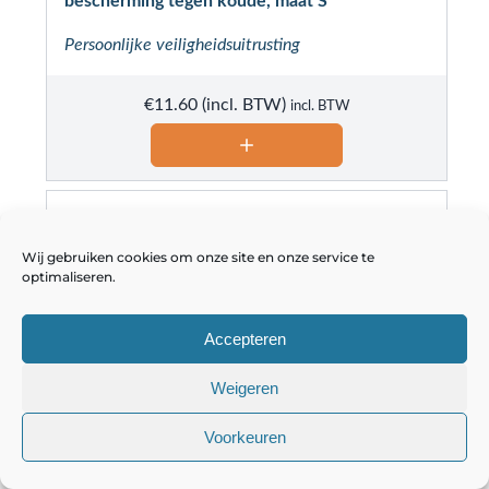
bescherming tegen koude, maat S
Persoonlijke veiligheidsuitrusting
€
11.60
incl. BTW
Wij gebruiken cookies om onze site en onze service te
optimaliseren.
Accepteren
Weigeren
Voorkeuren