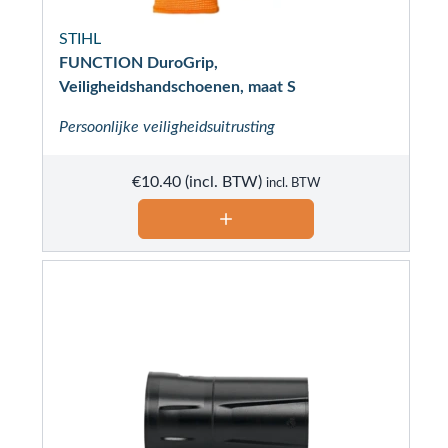
STIHL
FUNCTION DuroGrip,
Veiligheidshandschoenen, maat S
Persoonlijke veiligheidsuitrusting
€
10.40
incl. BTW