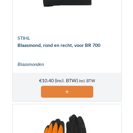
STIHL
Blaasmond, rond en recht, voor BR 700
Blaasmonden
€
10.40
incl. BTW