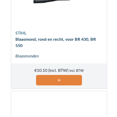
STIHL
Blaasmond, rond en recht, voor BR 430, BR
550
Blaasmonden
€
10.10
incl. BTW