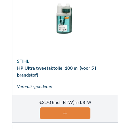
STIHL
HP Ultra tweetaktolie, 100 ml (voor 5 l
brandstof)
Verbruiksgoederen
€
3.70
incl. BTW