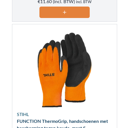
€
11.60
incl. BTW
STIHL
FUNCTION ThermoGrip, handschoenen met