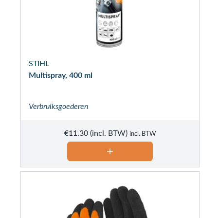
STIHL
Multispray, 400 ml
Verbruiksgoederen
€
11.30
incl. BTW