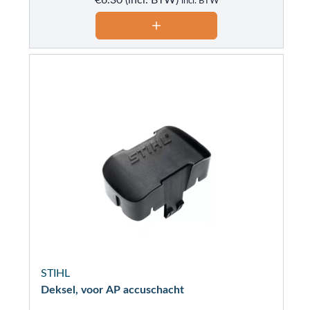
incl. BTW
STIHL
Deksel, voor AP accuschacht