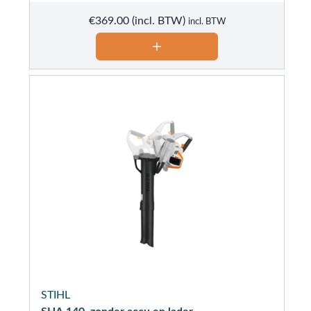
€
369.00
incl. BTW
STIHL