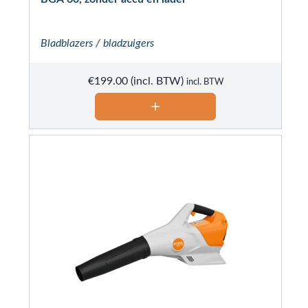
Bladblazers / bladzuigers
€
199.00
incl. BTW