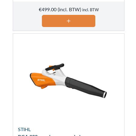
€
499.00
incl. BTW
STIHL