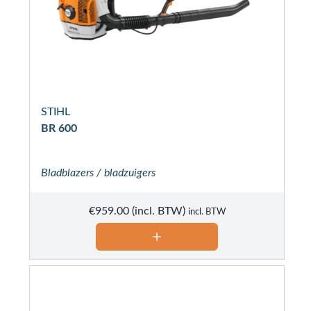
STIHL
BR 600
Bladblazers / bladzuigers
€
959.00
incl. BTW