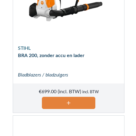
STIHL
BRA 200, zonder accu en lader
Bladblazers / bladzuigers
€
699.00
incl. BTW