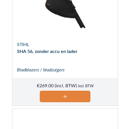
STIHL
SHA 56, zonder accu en lader
Bladblazers / bladzuigers
€
269.00
incl. BTW