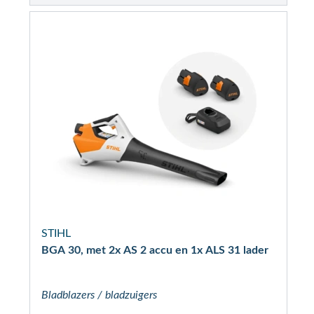
STIHL
BGA 30, met 2x AS 2 accu en 1x ALS 31 lader
Bladblazers / bladzuigers