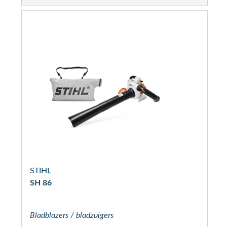
STIHL
SH 86
Bladblazers / bladzuigers