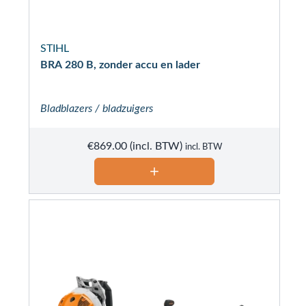
STIHL
BRA 280 B, zonder accu en lader
Bladblazers / bladzuigers
€
869.00
incl. BTW