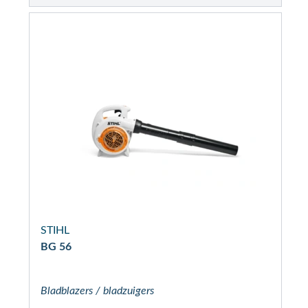
STIHL
BG 56
Bladblazers / bladzuigers