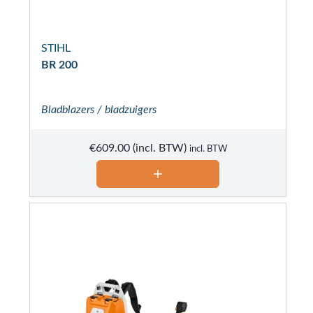
STIHL
BR 200
Bladblazers / bladzuigers
€
609.00
incl. BTW