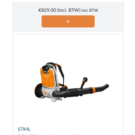
€
829.00
incl. BTW
STIHL