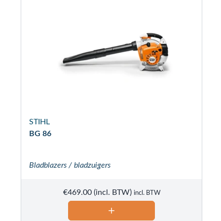
STIHL
BG 86
Bladblazers / bladzuigers
€
469.00
incl. BTW