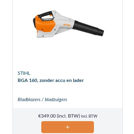
STIHL
BGA 160, zonder accu en lader
Bladblazers / bladzuigers
€
349.00
incl. BTW