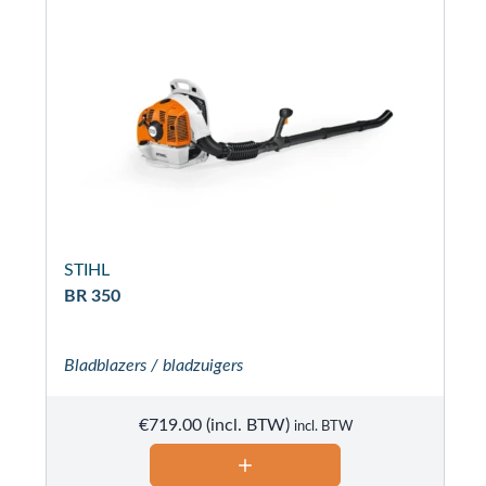
STIHL
BR 350
Bladblazers / bladzuigers
€
719.00
incl. BTW