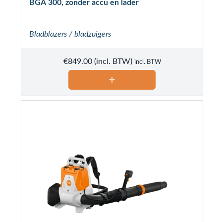
BGA 300, zonder accu en lader
Bladblazers / bladzuigers
€
849.00
incl. BTW