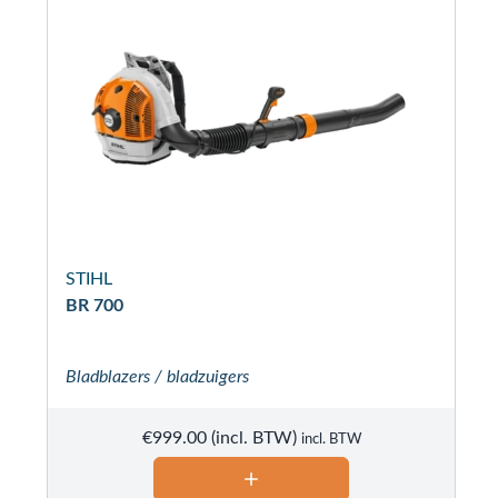
STIHL
BR 700
Bladblazers / bladzuigers
€
999.00
incl. BTW