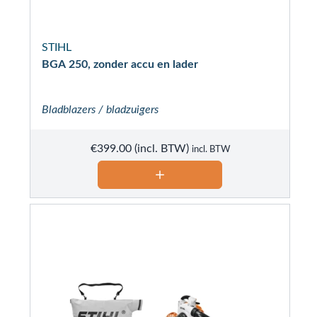
STIHL
BGA 250, zonder accu en lader
Bladblazers / bladzuigers
€
399.00
incl. BTW