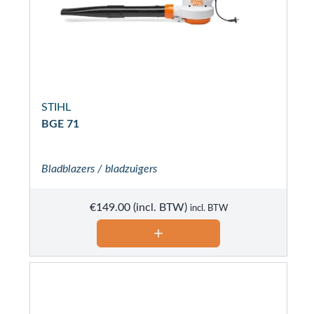
STIHL
BGE 71
Bladblazers / bladzuigers
€
149.00
incl. BTW