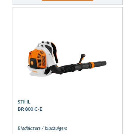
STIHL
BR 800 C-E
Bladblazers / bladzuigers