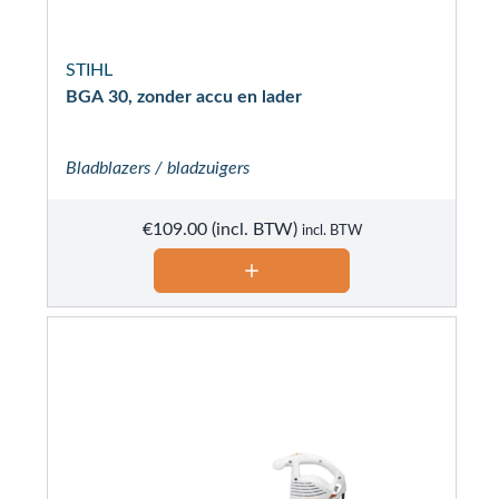
STIHL
BGA 30, zonder accu en lader
Bladblazers / bladzuigers
€
109.00
incl. BTW