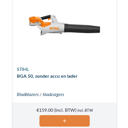
STIHL
BGA 50, zonder accu en lader
Bladblazers / bladzuigers
€
159.00
incl. BTW