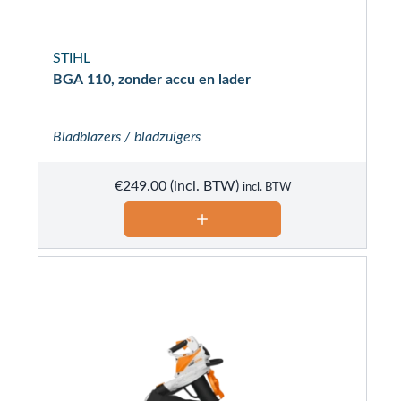
STIHL
BGA 110, zonder accu en lader
Bladblazers / bladzuigers
€
249.00
incl. BTW