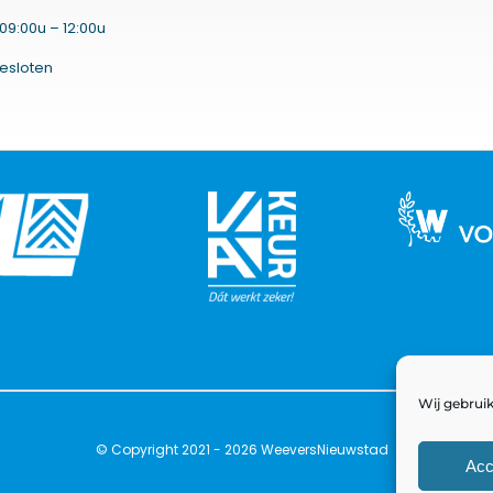
09:00u – 12:00u
esloten
Wij gebruik
© Copyright 2021 - 2026 WeeversNieuwstad
Acc