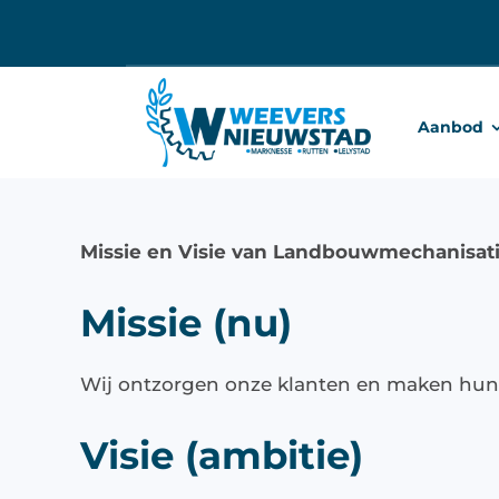
Ga
naar
inhoud
Aanbod
Missie en Visie van Landbouwmechanisat
Missie (nu)
Wij ontzorgen onze klanten en maken hun 
Visie (ambitie)