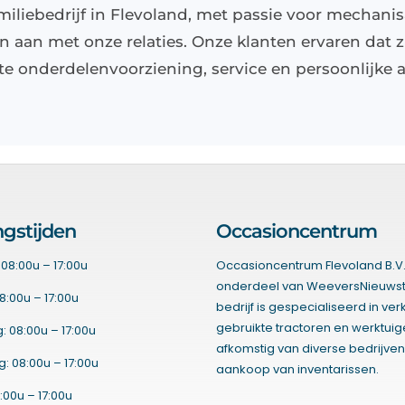
liebedrijf in Flevoland, met passie voor mechanisa
 aan met onze relaties. Onze klanten ervaren dat z
e onderdelenvoorziening, service en persoonlijke a
gstijden
Occasioncentrum
08:00u – 17:00u
Occasioncentrum Flevoland B.V.
onderdeel van WeeversNieuwst
8:00u – 17:00u
bedrijf is gespecialiseerd in ve
gebruikte tractoren en werktui
 08:00u – 17:00u
afkomstig van diverse bedrijven
 08:00u – 17:00u
aankoop van inventarissen.
:00u – 17:00u