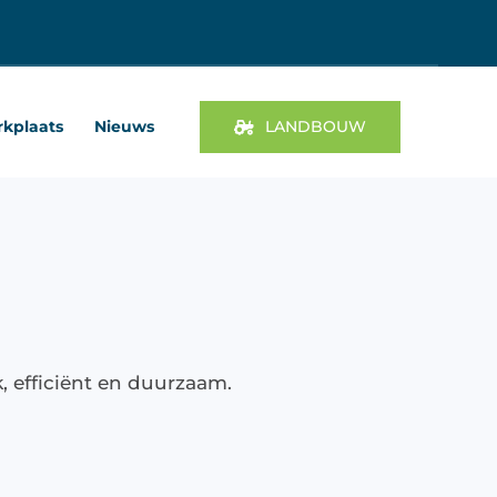
kplaats
Nieuws
LANDBOUW
 efficiënt en duurzaam.