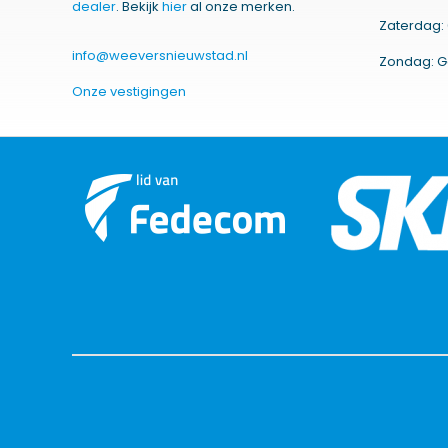
dealer
. Bekijk
hier
al onze merken.
Zaterdag: 
info@weeversnieuwstad.nl
Zondag: G
Onze vestigingen