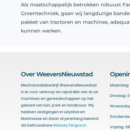
Als maatschappelijk betrokken robuust Fami
Groentechniek, gaan wij langdurige banden
pakket van tractoren en machines, adequat
kunnen werken.
Over WeeversNieuwstad
Openin
Mechanisatiebedrijf WeeversNieuwstad
Maandag: 
is er voor verkoop en reparatie van al uw
Dinsdag: 0
machines en gereedschappen op het
gebied van tuin, park en landbouw. Wij
Woensdag:
hebben vestigingen in Lelystad en
Donderdag:
Marknesse en staan al jarenlang bekend
als betrouwbare
Massey Ferguson
Vrijdag: 08