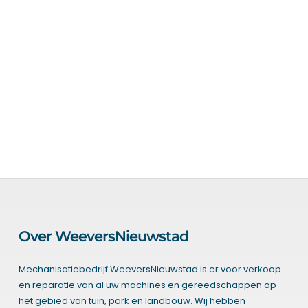
Nieuws
Over ons
Vacatures
Tuin & Park Contact
Over WeeversNieuwstad
Mechanisatiebedrijf WeeversNieuwstad is er voor verkoop
en reparatie van al uw machines en gereedschappen op
het gebied van tuin, park en landbouw. Wij hebben