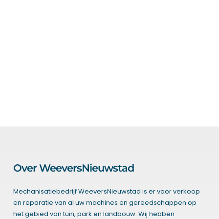
Nieuws
Over ons
Vacatures
Tuin & Park Contact
Over WeeversNieuwstad
Mechanisatiebedrijf WeeversNieuwstad is er voor verkoop
en reparatie van al uw machines en gereedschappen op
het gebied van tuin, park en landbouw. Wij hebben