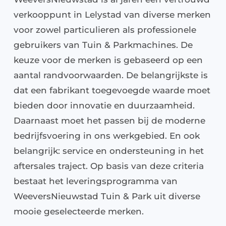
verkooppunt in Lelystad van diverse merken
Nieuws
voor zowel particulieren als professionele
gebruikers van Tuin & Parkmachines. De
Over ons
keuze voor de merken is gebaseerd op een
aantal randvoorwaarden. De belangrijkste is
Vacatures
dat een fabrikant toegevoegde waarde moet
bieden door innovatie en duurzaamheid.
Tuin & Park Contact
Daarnaast moet het passen bij de moderne
bedrijfsvoering in ons werkgebied. En ook
belangrijk: service en ondersteuning in het
aftersales traject. Op basis van deze criteria
bestaat het leveringsprogramma van
WeeversNieuwstad Tuin & Park uit diverse
mooie geselecteerde merken.