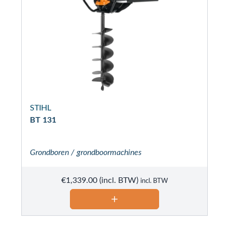
STIHL
BT 131
Grondboren / grondboormachines
€
1,339.00
incl. BTW