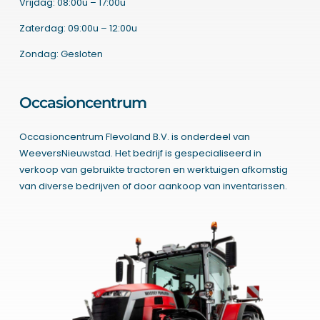
Vrijdag: 08:00u – 17:00u
Zaterdag: 09:00u – 12:00u
Zondag: Gesloten
Occasioncentrum
Occasioncentrum Flevoland B.V. is onderdeel van
WeeversNieuwstad. Het bedrijf is gespecialiseerd in
verkoop van gebruikte tractoren en werktuigen afkomstig
van diverse bedrijven of door aankoop van inventarissen.