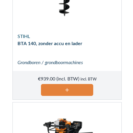
STIHL
BTA 140, zonder accu en lader
Grondboren / grondboormachines
€
939.00
incl. BTW