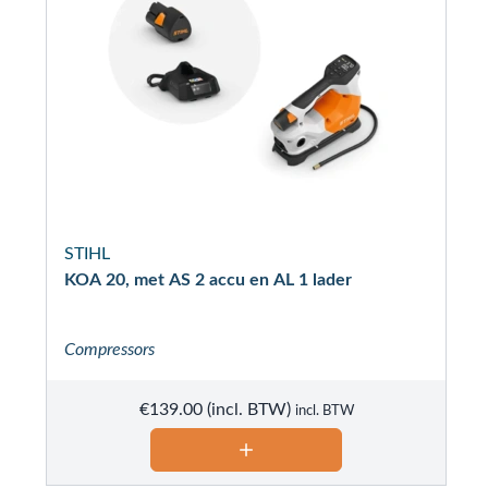
STIHL
KOA 20, met AS 2 accu en AL 1 lader
Compressors
€
139.00
incl. BTW