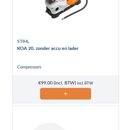
STIHL
KOA 20, zonder accu en lader
Compressors
€
99.00
incl. BTW