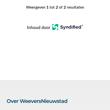
Weergeven
1
tot
2
of
2
resultaten
Inhoud door
Over WeeversNieuwstad