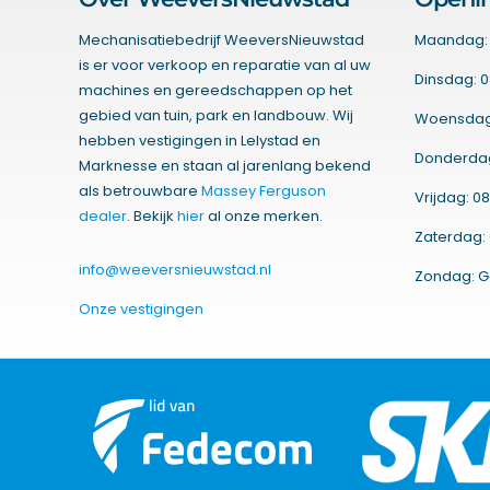
Mechanisatiebedrijf WeeversNieuwstad
Maandag: 
is er voor verkoop en reparatie van al uw
Dinsdag: 0
machines en gereedschappen op het
gebied van tuin, park en landbouw. Wij
Woensdag:
hebben vestigingen in Lelystad en
Donderdag:
Marknesse en staan al jarenlang bekend
als betrouwbare
Massey Ferguson
Vrijdag: 08
dealer
. Bekijk
hier
al onze merken.
Zaterdag: 
info@weeversnieuwstad.nl
Zondag: G
Onze vestigingen