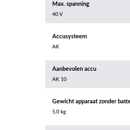
Max. spanning
40 V
Accusysteem
AK
Aanbevolen accu
AK 10
Gewicht apparaat zonder batte
5.0 kg