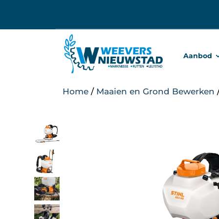
Ga
naar
inhoud
Aanbod
Home
/
Maaien en Grond Bewerken