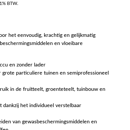
f 21% BTW.
or het eenvoudig, krachtig en gelijkmatig
beschermingsmiddelen en vloeibare
ccu en zonder lader
 grote particuliere tuinen en semiprofessioneel
uik in de fruitteelt, groenteteelt, tuinbouw en
dankzij het individueel verstelbaar
eiden van gewasbeschermingsmiddelen en