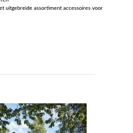
ffen
t uitgebreide assortiment accessoires voor