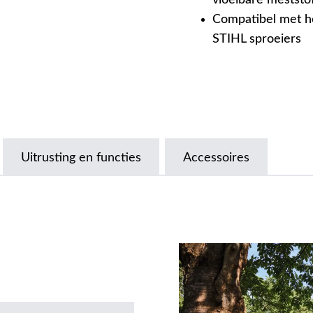
vloeibare meststo
Compatibel met he
STIHL sproeiers
Uitrusting en functies
Accessoires