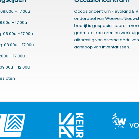
08:00u – 17:00u
Occasioncentrum Flevoland B.V.
onderdeel van WeeversNieuwst
8:00u – 17:00u
bedrijf is gespecialiseerd in ve
gebruikte tractoren en werktui
 08:00u – 17:00u
afkomstig van diverse bedrijven
 08:00u – 17:00u
aankoop van inventarissen.
:00u – 17:00u
09:00u – 12:00u
esloten