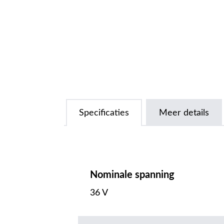
Specificaties
Meer details
Nominale spanning
36 V