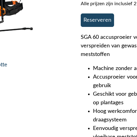
Alle prijzen zijn inclusie
Reserveren
SGA 60 accusproeier vo
verspreiden van gewas
meststoffen
otte
Machine zonder a
Accusproeier voor
gebruik
Geschikt voor gebr
op plantages
Hoog werkcomfort 
draagsysteem
Eenvoudig verspr