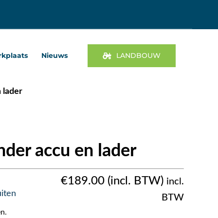
kplaats
Nieuws
LANDBOUW
 lader
der accu en lader
€
189.00
incl.
iten
BTW
n.