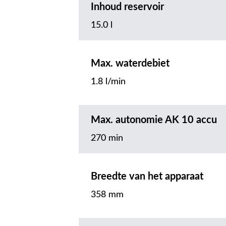
Inhoud reservoir
15.0 l
Max. waterdebiet
1.8 l/min
Max. autonomie AK 10 accu
270 min
Breedte van het apparaat
358 mm