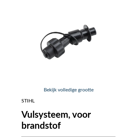
Nieuws
Over ons
Vacatures
Tuin & Park Contact
Bekijk volledige grootte
STIHL
Vulsysteem, voor
brandstof