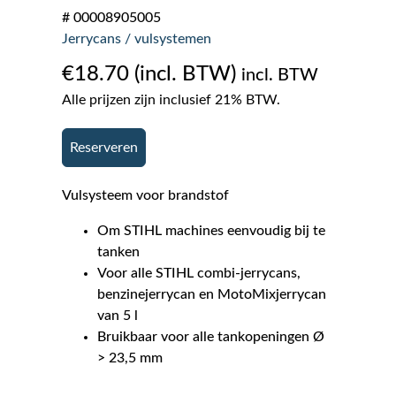
# 00008905005
Jerrycans / vulsystemen
€
18.70
incl. BTW
Alle prijzen zijn inclusief 21% BTW.
Reserveren
Vulsysteem voor brandstof
Om STIHL machines eenvoudig bij te
tanken
Voor alle STIHL combi-jerrycans,
benzinejerrycan en MotoMixjerrycan
van 5 l
Bruikbaar voor alle tankopeningen Ø
> 23,5 mm