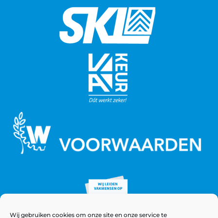
Wij gebruiken cookies om onze site en onze service te