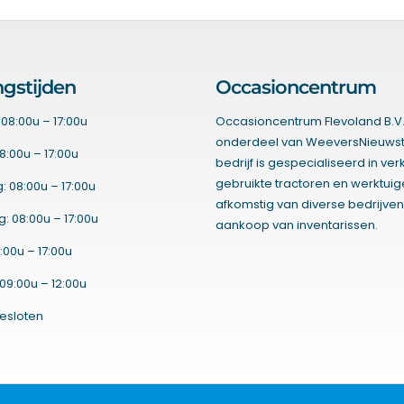
gstijden
Occasioncentrum
08:00u – 17:00u
Occasioncentrum Flevoland B.V.
onderdeel van WeeversNieuwst
8:00u – 17:00u
bedrijf is gespecialiseerd in ve
gebruikte tractoren en werktui
 08:00u – 17:00u
afkomstig van diverse bedrijven
 08:00u – 17:00u
aankoop van inventarissen.
:00u – 17:00u
09:00u – 12:00u
esloten