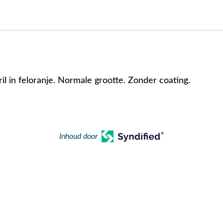
ril in feloranje. Normale grootte. Zonder coating.
Inhoud door