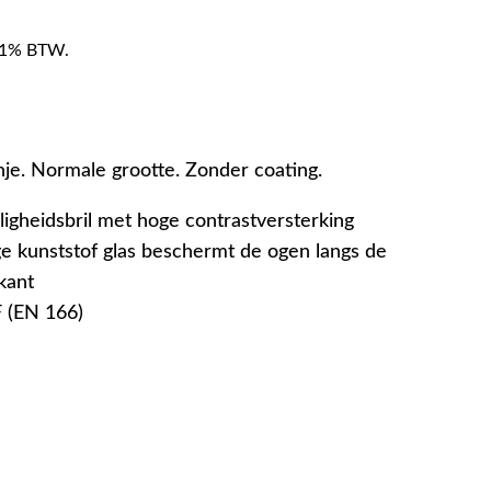
f 21% BTW.
ranje. Normale grootte. Zonder coating.
ligheidsbril met hoge contrastversterking
e kunststof glas beschermt de ogen langs de
kant
F (EN 166)