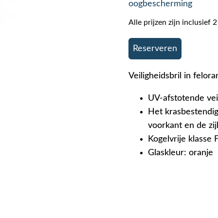
oogbescherming
Alle prijzen zijn inclusie
Reserveren
Veiligheidsbril in felo
UV-afstotende vei
Het krasbestendig
voorkant en de zij
Kogelvrije klasse 
Glaskleur: oranje