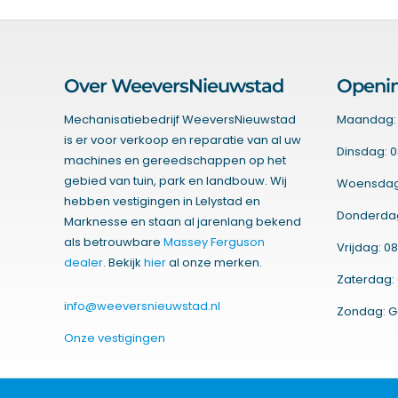
Over WeeversNieuwstad
Openin
Mechanisatiebedrijf WeeversNieuwstad
Maandag: 
is er voor verkoop en reparatie van al uw
Dinsdag: 0
machines en gereedschappen op het
gebied van tuin, park en landbouw. Wij
Woensdag:
hebben vestigingen in Lelystad en
Donderdag:
Marknesse en staan al jarenlang bekend
als betrouwbare
Massey Ferguson
Vrijdag: 08
dealer
. Bekijk
hier
al onze merken.
Zaterdag: 
info@weeversnieuwstad.nl
Zondag: G
Onze vestigingen