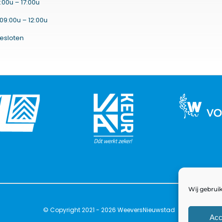
:00u – 17:00u
09:00u – 12:00u
esloten
Wij gebruik
© Copyright 2021 - 2026 WeeversNieuwstad
Acc