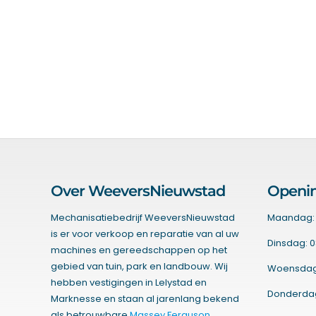
Over WeeversNieuwstad
Openin
Mechanisatiebedrijf WeeversNieuwstad
Maandag: 
is er voor verkoop en reparatie van al uw
Dinsdag: 0
machines en gereedschappen op het
gebied van tuin, park en landbouw. Wij
Woensdag:
hebben vestigingen in Lelystad en
Donderdag:
Marknesse en staan al jarenlang bekend
als betrouwbare
Massey Ferguson