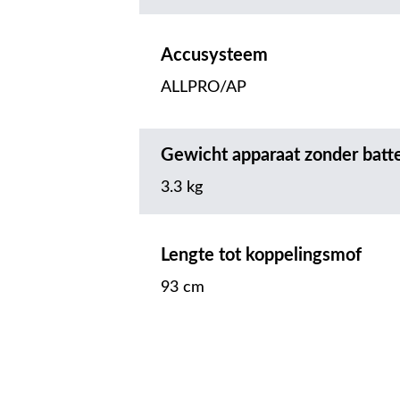
Accusysteem
ALLPRO/AP
Gewicht apparaat zonder batte
3.3 kg
Lengte tot koppelingsmof
93 cm