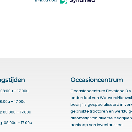
Inhoud door
gstijden
Occasioncentrum
08:00u – 17:00u
Occasioncentrum Flevoland B.V.
onderdeel van WeeversNieuwst
8:00u – 17:00u
bedrijf is gespecialiseerd in ve
gebruikte tractoren en werktui
 08:00u – 17:00u
afkomstig van diverse bedrijven
 08:00u – 17:00u
aankoop van inventarissen.