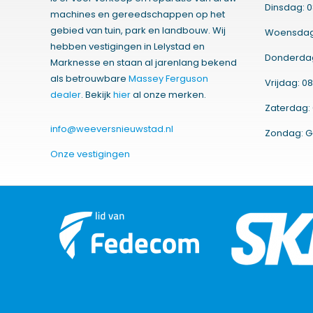
Dinsdag: 0
machines en gereedschappen op het
gebied van tuin, park en landbouw. Wij
Woensdag:
hebben vestigingen in Lelystad en
Donderdag:
Marknesse en staan al jarenlang bekend
als betrouwbare
Massey Ferguson
Vrijdag: 08
dealer
. Bekijk
hier
al onze merken.
Zaterdag: 
info@weeversnieuwstad.nl
Zondag: G
Onze vestigingen