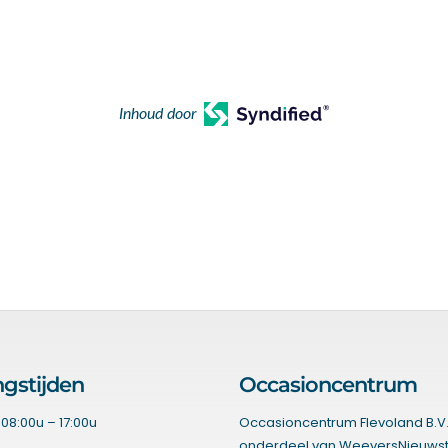
Inhoud door
gstijden
Occasioncentrum
08:00u – 17:00u
Occasioncentrum Flevoland B.V.
onderdeel van WeeversNieuwst