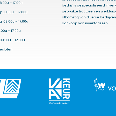
8:00u – 17:00u
bedrijf is gespecialiseerd in ve
gebruikte tractoren en werktui
 08:00u – 17:00u
afkomstig van diverse bedrijven
 08:00u – 17:00u
aankoop van inventarissen.
:00u – 17:00u
09:00u – 12:00u
esloten