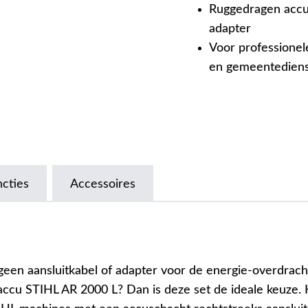
Ruggedragen accu 
adapter
Voor professionel
en gemeentedien
ncties
Accessoires
geen aansluitkabel of adapter voor de energie-overdrach
-accu STIHL AR 2000 L? Dan is deze set de ideale keuze.