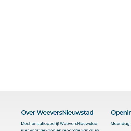
Over WeeversNieuwstad
Openin
Mechanisatiebedrijf WeeversNieuwstad
Maandag: 
is er voor verkoop en reparatie van al uw