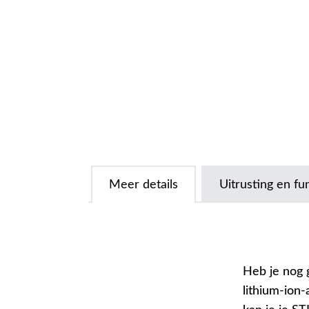
Meer details
Uitrusting en fu
Heb je nog 
lithium-ion