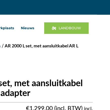
kplaats
Nieuws
LANDBOUW
s
/
AR 2000 L set, met aansluitkabel AR L
et, met aansluitkabel
 adapter
€
1,299.00
incl.