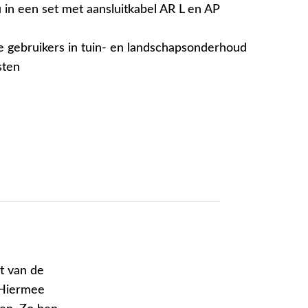
in een set met aansluitkabel AR L en AP
e gebruikers in tuin- en landschapsonderhoud
sten
t van de
 Hiermee