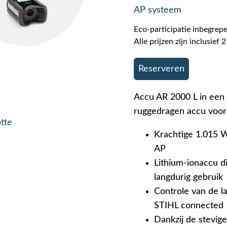
AP systeem
Eco-participatie inbegrepe
Alle prijzen zijn inclusie
Reserveren
Accu AR 2000 L in een 
ruggedragen accu voor 
otte
Krachtige 1.015 W
AP
Lithium-ionaccu d
langdurig gebruik
Controle van de l
STIHL connected
Dankzij de stevig