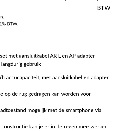
BTW
n.
f 21% BTW.
set met aansluitkabel AR L en AP adapter
langdurig gebruik
h accucapaciteit, met aansluitkabel en adapter
ie op de rug gedragen kan worden voor
aadtoestand mogelijk met de smartphone via
e constructie kan je er in de regen mee werken