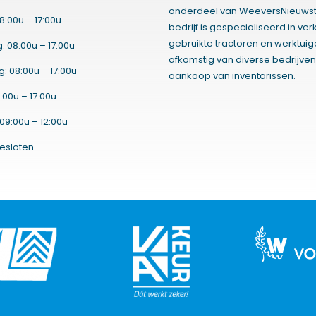
onderdeel van WeeversNieuwst
8:00u – 17:00u
bedrijf is gespecialiseerd in ve
gebruikte tractoren en werktui
 08:00u – 17:00u
afkomstig van diverse bedrijven
 08:00u – 17:00u
aankoop van inventarissen.
:00u – 17:00u
09:00u – 12:00u
esloten