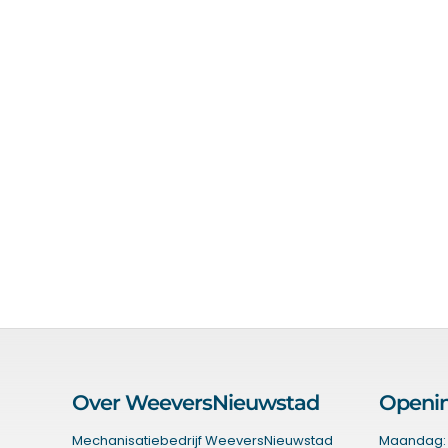
Over WeeversNieuwstad
Openin
Mechanisatiebedrijf WeeversNieuwstad
Maandag: 