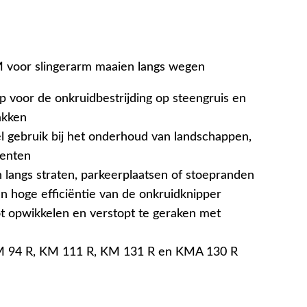
 voor slingerarm maaien langs wegen
voor de onkruidbestrijding op steengruis en
akken
l gebruik bij het onderhoud van landschappen,
eenten
 langs straten, parkeerplaatsen of stoepranden
n hoge efficiëntie van de onkruidknipper
ot opwikkelen en verstopt te geraken met
M 94 R, KM 111 R, KM 131 R en KMA 130 R