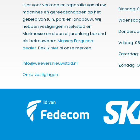
is er voor verkoop en reparatie van al uw
Dinsdag: 0
machines en gereedschappen op het
gebied van tuin, park en landbouw. Wij
Woensdag:
hebben vestigingen in Lelystad en
Donderdag:
Marknesse en staan al jarenlang bekend
als betrouwbare
Massey Ferguson
Vrijdag: 08
dealer
. Bekijk
hier
al onze merken.
Zaterdag: 
info@weeversnieuwstad.nl
Zondag: G
Onze vestigingen