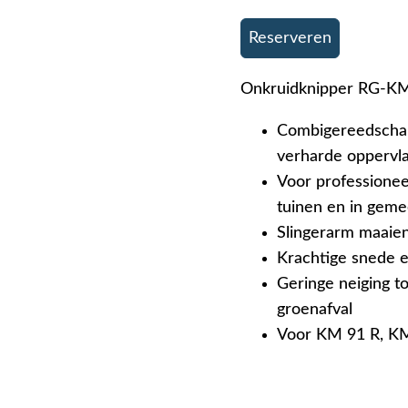
Reserveren
Onkruidknipper RG-KM
Combigereedschap 
verharde oppervl
Voor professionee
tuinen en in gem
Slingerarm maaien
Krachtige snede e
Geringe neiging t
groenafval
Voor KM 91 R, K