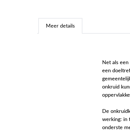
Meer details
Net als een
een doeltre
gemeentelij
onkruid kun
oppervlakke
De onkruid
werking: in
onderste me