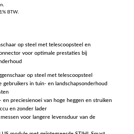
n.
f 21% BTW.
chaar op steel met telescoopsteel en
nnector voor optimale prestaties bij
onderhoud
genschaar op steel met telescoopsteel
e gebruikers in tuin- en landschapsonderhoud
sten
- en preciesienoei van hoge heggen en struiken
ccu en zonder lader
 messen voor langere levensduur van de