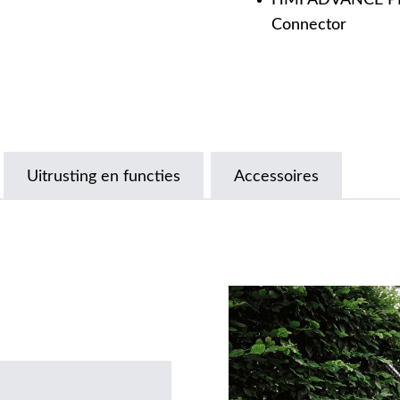
HMI ADVANCE PLU
Connector
Uitrusting en functies
Accessoires