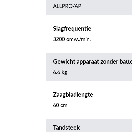
ALLPRO/AP
Slagfrequentie
3200 omw./min.
Gewicht apparaat zonder batte
6.6 kg
Zaagbladlengte
60 cm
Tandsteek