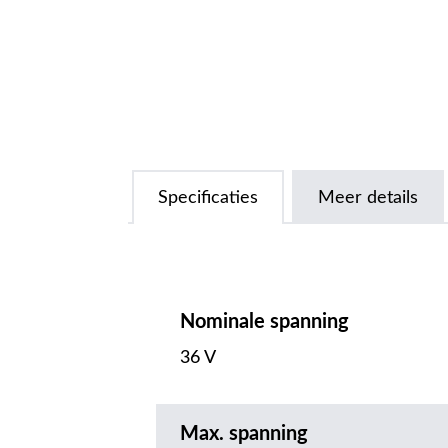
Specificaties
Meer details
Nominale spanning
36 V
Max. spanning