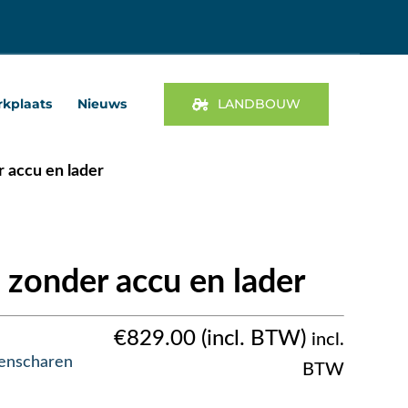
kplaats
Nieuws
LANDBOUW
 accu en lader
 zonder accu en lader
€
829.00
incl.
enscharen
BTW