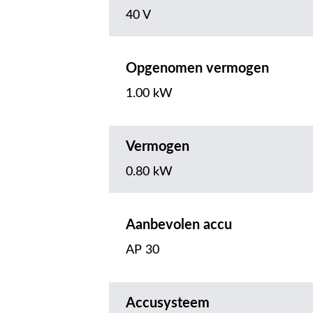
40 V
Opgenomen vermogen
1.00 kW
Vermogen
0.80 kW
Aanbevolen accu
AP 30
Accusysteem