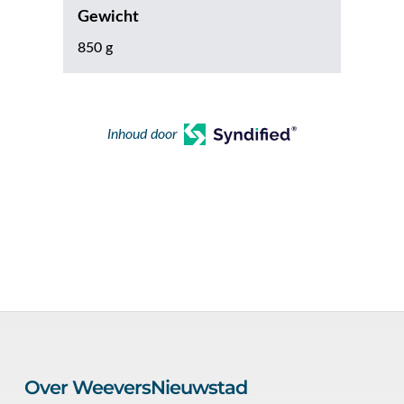
Gewicht
850 g
Inhoud door
Over WeeversNieuwstad