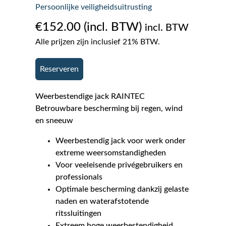
Persoonlijke veiligheidsuitrusting
€
152.00
incl. BTW
Alle prijzen zijn inclusief 21% BTW.
Reserveren
Weerbestendige jack RAINTEC
Betrouwbare bescherming bij regen, wind
en sneeuw
Weerbestendig jack voor werk onder
extreme weersomstandigheden
Voor veeleisende privégebruikers en
professionals
Optimale bescherming dankzij gelaste
naden en waterafstotende
ritssluitingen
Extreem hoge weerbestendigheid