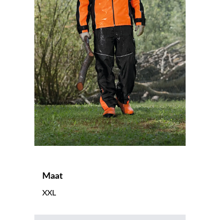
Maat
XXL