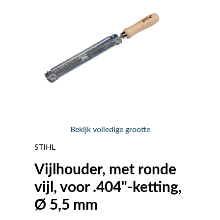
Nieuws
Over ons
Vacatures
Tuin & Park Contact
Bekijk volledige grootte
STIHL
Vijlhouder, met ronde
vijl, voor .404"-ketting,
Ø 5,5 mm