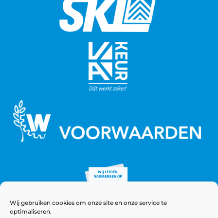
Wij gebruiken cookies om onze site en onze service te
optimaliseren.