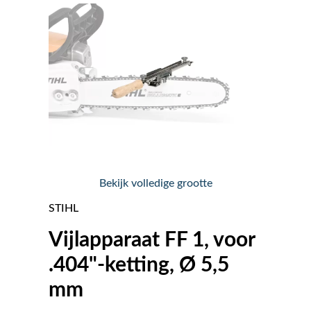
Nieuws
Over ons
Vacatures
Tuin & Park Contact
Bekijk volledige grootte
STIHL
Vijlapparaat FF 1, voor
.404"-ketting, Ø 5,5
mm