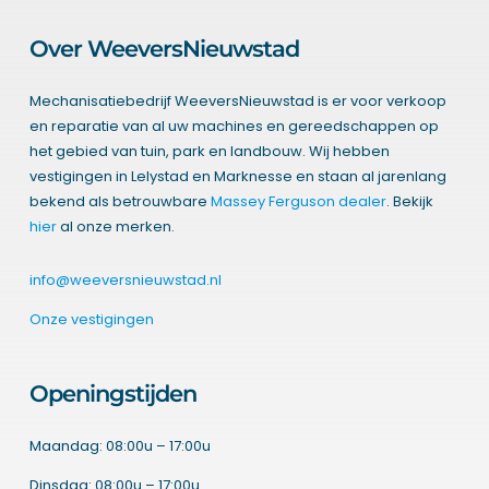
Over WeeversNieuwstad
Mechanisatiebedrijf WeeversNieuwstad is er voor verkoop
en reparatie van al uw machines en gereedschappen op
het gebied van tuin, park en landbouw. Wij hebben
vestigingen in Lelystad en Marknesse en staan al jarenlang
bekend als betrouwbare
Massey Ferguson dealer
. Bekijk
hier
al onze merken.
info@weeversnieuwstad.nl
Onze vestigingen
Openingstijden
Maandag: 08:00u – 17:00u
Dinsdag: 08:00u – 17:00u