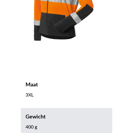
Maat
3XL
Gewicht
400 g