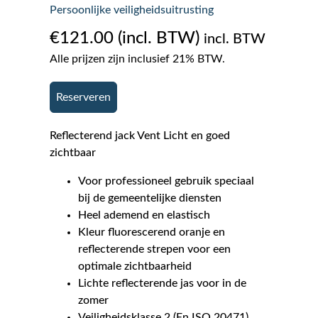
Persoonlijke veiligheidsuitrusting
€
121.00
incl. BTW
Alle prijzen zijn inclusief 21% BTW.
Reserveren
Reflecterend jack Vent Licht en goed
zichtbaar
Voor professioneel gebruik speciaal
bij de gemeentelijke diensten
Heel ademend en elastisch
Kleur fluorescerend oranje en
reflecterende strepen voor een
optimale zichtbaarheid
Lichte reflecterende jas voor in de
zomer
Veiligheidsklasse 2 (En ISO 20471)