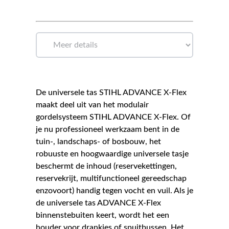
De universele tas STIHL ADVANCE X-Flex
maakt deel uit van het modulair
gordelsysteem STIHL ADVANCE X-Flex. Of
je nu professioneel werkzaam bent in de
tuin-, landschaps- of bosbouw, het
robuuste en hoogwaardige universele tasje
beschermt de inhoud (reservekettingen,
reservekrijt, multifunctioneel gereedschap
enzovoort) handig tegen vocht en vuil. Als je
de universele tas ADVANCE X-Flex
binnenstebuiten keert, wordt het een
houder voor drankjes of spuitbussen. Het