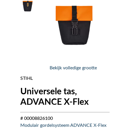
Nieuws
Over ons
Vacatures
Tuin & Park Contact
Bekijk volledige grootte
STIHL
Universele tas,
ADVANCE X-Flex
# 00008826100
Modulair gordelsysteem ADVANCE X-Flex