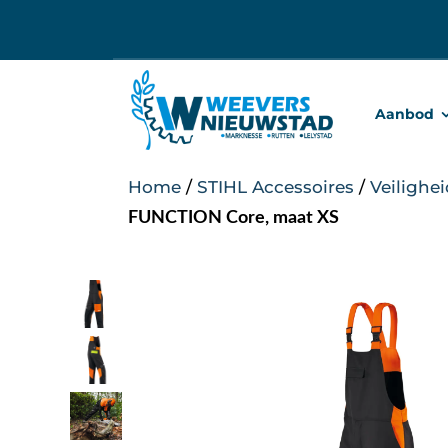
Ga
naar
inhoud
Aanbod
Home
/
STIHL Accessoires
/
Veilighe
FUNCTION Core, maat XS