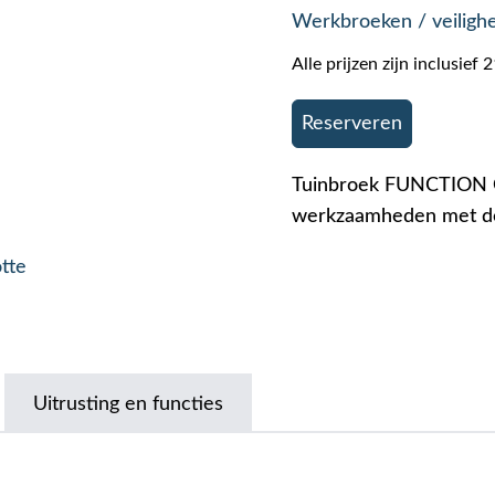
Werkbroeken / veiligh
Alle prijzen zijn inclusie
Reserveren
Tuinbroek FUNCTION C
werkzaamheden met de
otte
Uitrusting en functies