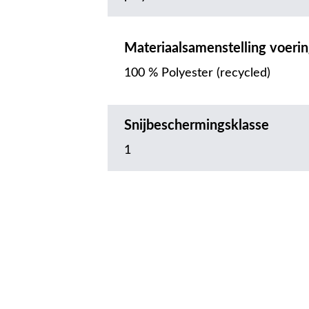
Materiaalsamenstelling voeri
100 % Polyester (recycled)
Snijbeschermingsklasse
1