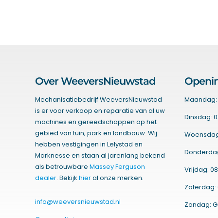
Over WeeversNieuwstad
Openin
Mechanisatiebedrijf WeeversNieuwstad
Maandag: 
is er voor verkoop en reparatie van al uw
Dinsdag: 0
machines en gereedschappen op het
gebied van tuin, park en landbouw. Wij
Woensdag:
hebben vestigingen in Lelystad en
Donderdag:
Marknesse en staan al jarenlang bekend
als betrouwbare
Massey Ferguson
Vrijdag: 08
dealer
. Bekijk
hier
al onze merken.
Zaterdag: 
info@weeversnieuwstad.nl
Zondag: G