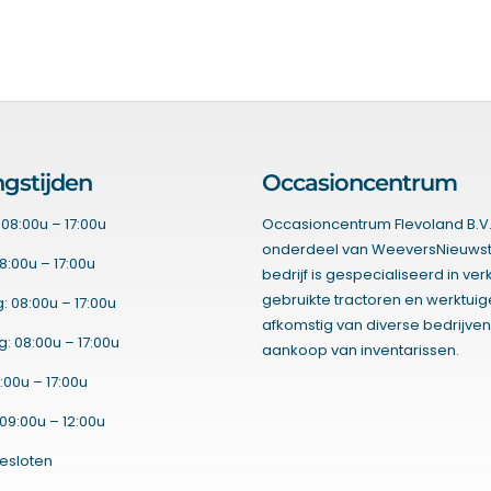
gstijden
Occasioncentrum
08:00u – 17:00u
Occasioncentrum Flevoland B.V.
onderdeel van WeeversNieuwst
8:00u – 17:00u
bedrijf is gespecialiseerd in ve
gebruikte tractoren en werktui
 08:00u – 17:00u
afkomstig van diverse bedrijven
 08:00u – 17:00u
aankoop van inventarissen.
:00u – 17:00u
09:00u – 12:00u
esloten