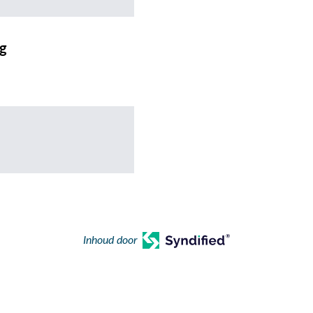
ng
Inhoud door