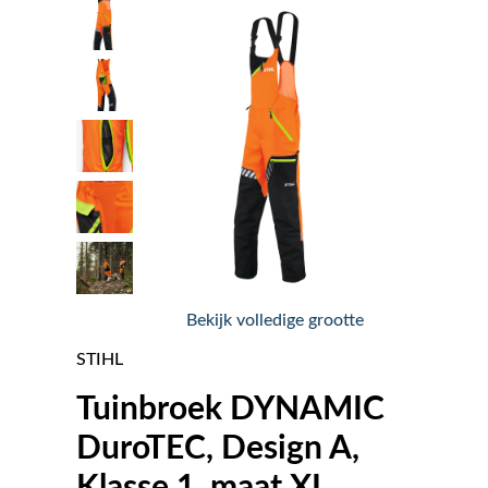
Nieuws
Over ons
Vacatures
Tuin & Park Contact
Bekijk volledige grootte
STIHL
Tuinbroek DYNAMIC
DuroTEC, Design A,
Klasse 1, maat XL