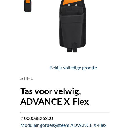
Nieuws
Over ons
Vacatures
Tuin & Park Contact
Bekijk volledige grootte
STIHL
Tas voor velwig,
ADVANCE X-Flex
# 00008826200
Modulair gordelsysteem ADVANCE X-Flex