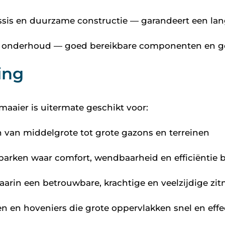
ssis en duurzame constructie — garandeert een la
onderhoud — goed bereikbare componenten en geb
ing
tmaaier is uitermate geschikt voor:
 van middelgrote tot grote gazons en terreinen
parken waar comfort, wendbaarheid en efficiëntie be
aarin een betrouwbare, krachtige en veelzijdige zi
ren en hoveniers die grote oppervlakken snel en eff