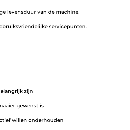
nge levensduur van de machine.
ruiksvriendelijke servicepunten.
langrijk zijn
tmaaier gewenst is
ectief willen onderhouden