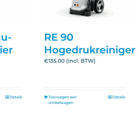
cu-
RE 90
ier
Hogedrukreiniger
€
135.00
Details
Toevoegen aan
Details
winkelwagen