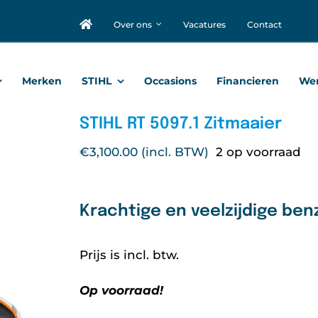
Over ons
Vacatures
Contact
Merken
STIHL
Occasions
Financieren
Wer
STIHL RT 5097.1 Zitmaaier
€
3,100.00
2 op voorraad
Krachtige en veelzijdige ben
Prijs is incl. btw.
Op voorraad!