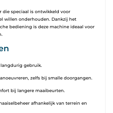
r die speciaal is ontwikkeld voor
bel willen onderhouden. Dankzij het
che bediening is deze machine ideaal voor
n.
len
 langdurig gebruik.
anoeuvreren, zelfs bij smalle doorgangen.
fort bij langere maaibeurten.
aaiselbeheer afhankelijk van terrein en