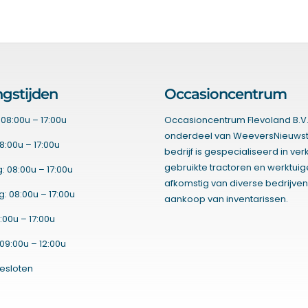
gstijden
Occasioncentrum
08:00u – 17:00u
Occasioncentrum Flevoland B.V.
onderdeel van WeeversNieuwst
8:00u – 17:00u
bedrijf is gespecialiseerd in ve
gebruikte tractoren en werktui
 08:00u – 17:00u
afkomstig van diverse bedrijven
 08:00u – 17:00u
aankoop van inventarissen.
:00u – 17:00u
09:00u – 12:00u
esloten