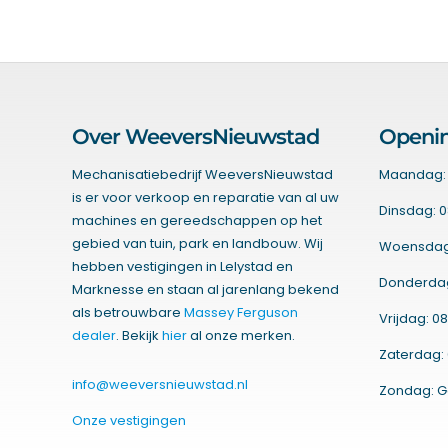
Over WeeversNieuwstad
Openin
Mechanisatiebedrijf WeeversNieuwstad
Maandag: 
is er voor verkoop en reparatie van al uw
Dinsdag: 0
machines en gereedschappen op het
gebied van tuin, park en landbouw. Wij
Woensdag:
hebben vestigingen in Lelystad en
Donderdag:
Marknesse en staan al jarenlang bekend
als betrouwbare
Massey Ferguson
Vrijdag: 08
dealer
. Bekijk
hier
al onze merken.
Zaterdag: 
info@weeversnieuwstad.nl
Zondag: G
Onze vestigingen