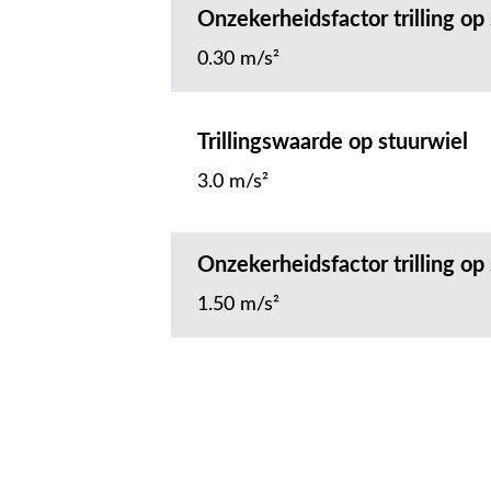
Onzekerheidsfactor trilling op 
0.30 m/s²
Trillingswaarde op stuurwiel
3.0 m/s²
Onzekerheidsfactor trilling op
1.50 m/s²