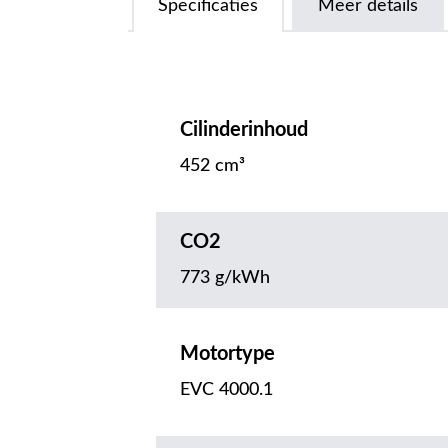
Specificaties
Meer details
Cilinderinhoud
452 cm³
CO2
773 g/kWh
Motortype
EVC 4000.1