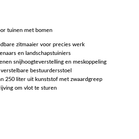
oor tuinen met bomen
bare zitmaaier voor precies werk
genaars en landschapstuiniers
enen snijhoogteverstelling en meskoppeling
verstelbare bestuurdersstoel
 250 liter uit kunststof met zwaardgreep
jving om vlot te sturen