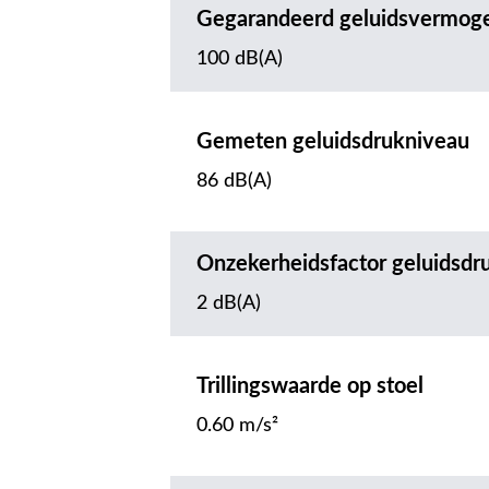
Gegarandeerd geluidsvermog
100 dB(A)
Gemeten geluidsdrukniveau
86 dB(A)
Onzekerheidsfactor geluidsdr
2 dB(A)
Trillingswaarde op stoel
0.60 m/s²