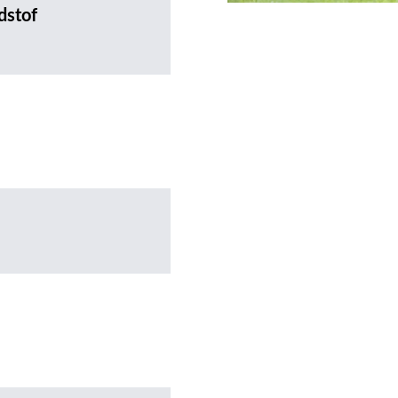
dstof