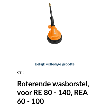
Nieuws
Over ons
Vacatures
Tuin & Park Contact
Bekijk volledige grootte
STIHL
Roterende wasborstel,
voor RE 80 - 140, REA
60 - 100