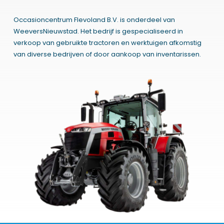
Occasioncentrum Flevoland B.V. is onderdeel van
WeeversNieuwstad. Het bedrijf is gespecialiseerd in
verkoop van gebruikte tractoren en werktuigen afkomstig
van diverse bedrijven of door aankoop van inventarissen.