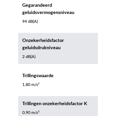
Gegarandeerd
geluidsvermogensniveau
94 dB(A)
Onzekerheidsfactor
geluidsdrukniveau
2 dB(A)
Trillingswaarde
1.80 m/s²
Trillingen onzekerheidsfactor K
0.90 m/s²