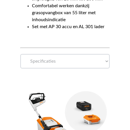
Comfortabel werken dankzij
grasopvangbox van 55 liter met
inhoudsindicatie
Set met AP 30 accu en AL 301 lader