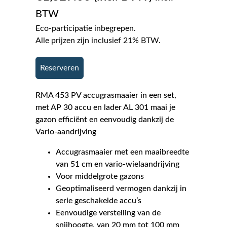
BTW
Eco-participatie inbegrepen.
Alle prijzen zijn inclusief 21% BTW.
Reserveren
RMA 453 PV accugrasmaaier in een set,
met AP 30 accu en lader AL 301 maai je
gazon efficiënt en eenvoudig dankzij de
Vario-aandrijving
Accugrasmaaier met een maaibreedte
van 51 cm en vario-wielaandrijving
Voor middelgrote gazons
Geoptimaliseerd vermogen dankzij in
serie geschakelde accu’s
Eenvoudige verstelling van de
snijhoogte, van 20 mm tot 100 mm