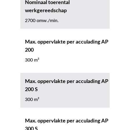
Nominaal toerental
werkgereedschap
2700 omw./min.
Max. oppervlakte per acculading AP
200
300 m²
Max. oppervlakte per acculading AP
200 S
300 m²
Max. oppervlakte per acculading AP
300 S