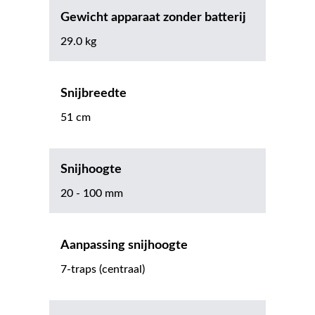
Gewicht apparaat zonder batterij
29.0 kg
Snijbreedte
51 cm
Snijhoogte
20 - 100 mm
Aanpassing snijhoogte
7-traps (centraal)