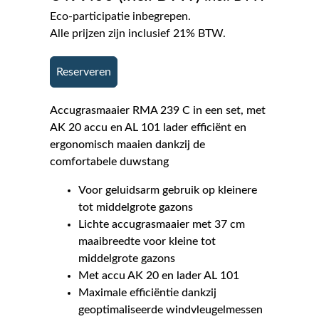
Eco-participatie inbegrepen.
Alle prijzen zijn inclusief 21% BTW.
Reserveren
Accugrasmaaier RMA 239 C in een set, met
AK 20 accu en AL 101 lader efficiënt en
ergonomisch maaien dankzij de
comfortabele duwstang
Voor geluidsarm gebruik op kleinere
tot middelgrote gazons
Lichte accugrasmaaier met 37 cm
maaibreedte voor kleine tot
middelgrote gazons
Met accu AK 20 en lader AL 101
Maximale efficiëntie dankzij
geoptimaliseerde windvleugelmessen