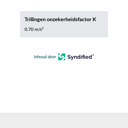
Trillingen onzekerheidsfactor K
0.70 m/s²
Inhoud door