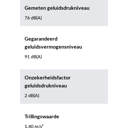
Gemeten geluidsdrukniveau
76 dB(A)
Gegarandeerd
geluidsvermogensniveau
91 dB(A)
Onzekerheidsfactor
geluidsdrukniveau
2 dB(A)
Trillingswaarde
1.40 m/s²