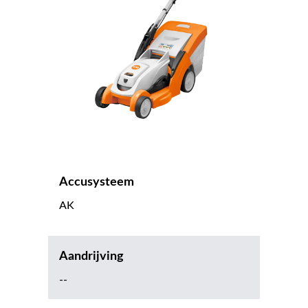
Accusysteem
AK
Aandrijving
--