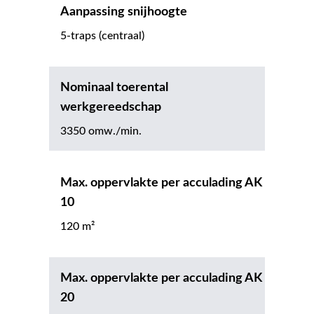
Aanpassing snijhoogte
5-traps (centraal)
Nominaal toerental
werkgereedschap
3350 omw./min.
Max. oppervlakte per acculading AK
10
120 m²
Max. oppervlakte per acculading AK
20