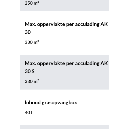
250 m²
Max. oppervlakte per acculading AK
30
330 m²
Max. oppervlakte per acculading AK
30 S
330 m²
Inhoud grasopvangbox
40 l