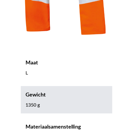
Maat
L
Gewicht
1350 g
Materiaalsamenstelling