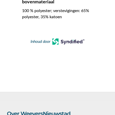
bovenmateriaal
100 % polyester; verstevigingen: 65%
polyester, 35% katoen
Inhoud door
Over WeeversNieuwstad