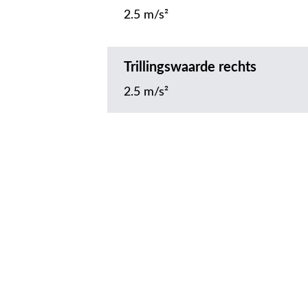
2.5 m/s²
Trillingswaarde rechts
2.5 m/s²