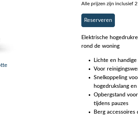
Alle prijzen zijn inclusie
Reserveren
Elektrische hogedrukre
rond de woning
Lichte en handige
otte
Voor reinigingswe
Snelkoppeling voo
hogedrukslang en 
Opbergstand voor
tijdens pauzes
Berg accessoires 