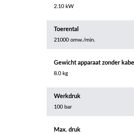
2.10 kW
Toerental
21000 omw./min.
Gewicht apparaat zonder kabe
8.0 kg
Werkdruk
100 bar
Max. druk