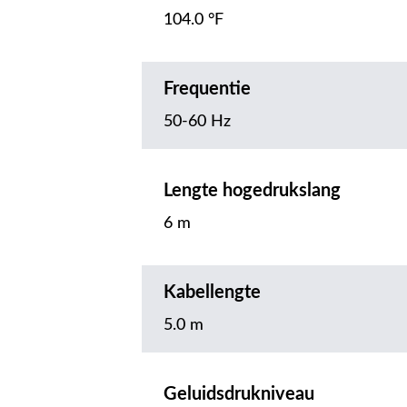
104.0 °F
Frequentie
50-60 Hz
Lengte hogedrukslang
6 m
Kabellengte
5.0 m
Geluidsdrukniveau