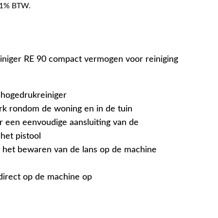
f 21% BTW.
iniger RE 90 compact vermogen voor reiniging
 hogedrukreiniger
rk rondom de woning en in de tuin
r een eenvoudige aansluiting van de
het pistool
 het bewaren van de lans op de machine
direct op de machine op