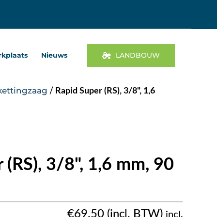
kplaats
Nieuws
LANDBOUW
kettingzaag
/
Rapid Super (RS), 3/8", 1,6
 (RS), 3/8", 1,6 mm, 90
€
69.50
incl.