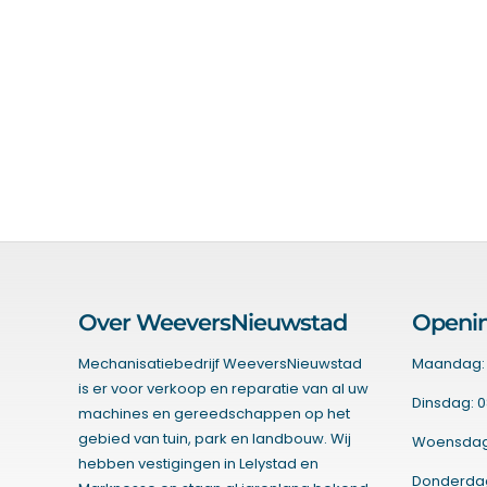
Over WeeversNieuwstad
Openin
Mechanisatiebedrijf WeeversNieuwstad
Maandag: 
is er voor verkoop en reparatie van al uw
Dinsdag: 0
machines en gereedschappen op het
gebied van tuin, park en landbouw. Wij
Woensdag:
hebben vestigingen in Lelystad en
Donderdag: