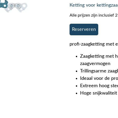
Ketting voor kettingzaa
Alle prijzen zijn inclusie
Reserveren
profi-zaagketting met e
Zaagketting met 
zaagvermogen
Trillingsarme zaag
Ideaal voor de pr
Extreem hoog ste
Hoge snijkwaliteit