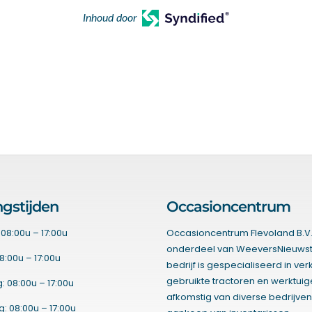
Inhoud door
gstijden
Occasioncentrum
08:00u – 17:00u
Occasioncentrum Flevoland B.V.
onderdeel van WeeversNieuwst
8:00u – 17:00u
bedrijf is gespecialiseerd in ve
gebruikte tractoren en werktui
 08:00u – 17:00u
afkomstig van diverse bedrijven
 08:00u – 17:00u