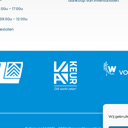
aankoop van inventarissen.
:00u – 17:00u
09:00u – 12:00u
esloten
Wij gebruik