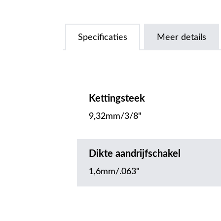
Specificaties
Meer details
Kettingsteek
9,32mm/3/8"
Dikte aandrijfschakel
1,6mm/.063"