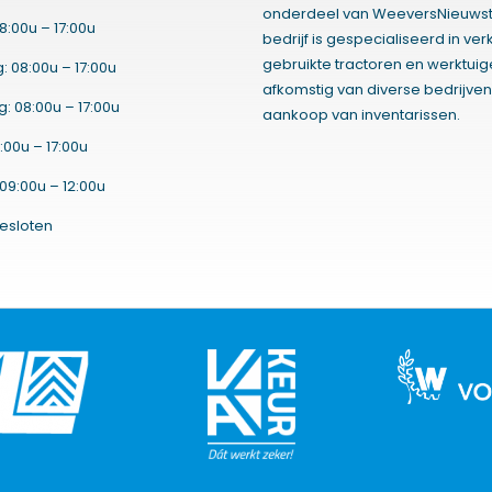
onderdeel van WeeversNieuwst
8:00u – 17:00u
bedrijf is gespecialiseerd in ve
gebruikte tractoren en werktui
 08:00u – 17:00u
afkomstig van diverse bedrijven
 08:00u – 17:00u
aankoop van inventarissen.
:00u – 17:00u
09:00u – 12:00u
esloten