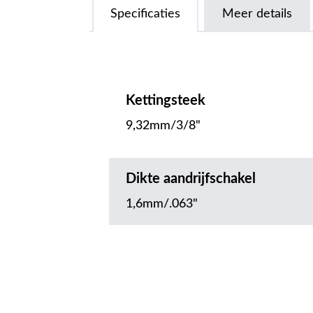
Specificaties
Meer details
Kettingsteek
9,32mm/3/8"
Dikte aandrijfschakel
1,6mm/.063"