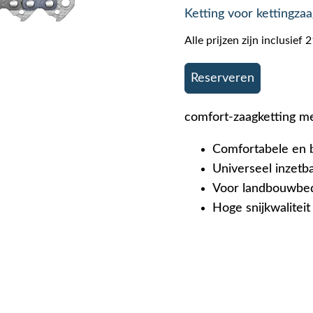
Ketting voor kettingzaa
Alle prijzen zijn inclusie
Reserveren
comfort-zaagketting met
Comfortabele en b
Universeel inzetba
Voor landbouwbed
Hoge snijkwaliteit