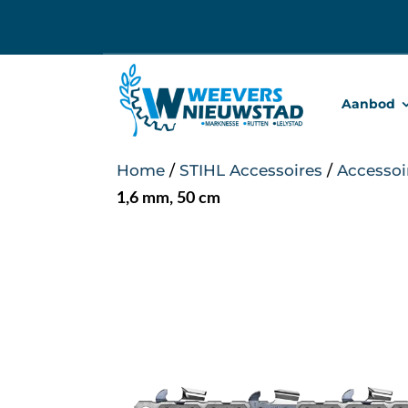
Ga
naar
inhoud
Aanbod
Home
/
STIHL Accessoires
/
Accessoi
1,6 mm, 50 cm