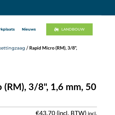
kplaats
Nieuws
LANDBOUW
kettingzaag
/
Rapid Micro (RM), 3/8",
 (RM), 3/8", 1,6 mm, 50
€
43.70
incl.