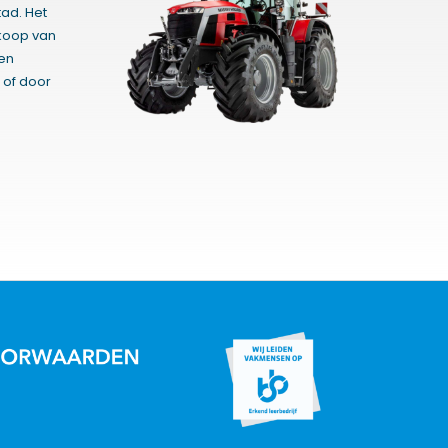
ad. Het
rkoop van
gen
 of door