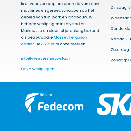
is er voor verkoop en reparatie van al uw
Dinsdag: 0
machines en gereedschappen op het
gebied van tuin, park en landbouw. Wij
Woensdag:
hebben vestigingen in Lelystad en
Donderdag:
Marknesse en staan al jarenlang bekend
als betrouwbare
Massey Ferguson
Vrijdag: 08
dealer
. Bekijk
hier
al onze merken.
Zaterdag: 
info@weeversnieuwstad.nl
Zondag: G
Onze vestigingen