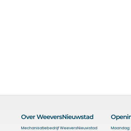
Over WeeversNieuwstad
Openin
Mechanisatiebedrijf WeeversNieuwstad
Maandag: 