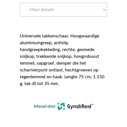
Universele takkenschaar. Hoogwaardige
aluminiumgreep, antislip
handgreepbekleding, rechte, gesmede
snijkop, trekkende snijkop, hoogrobuust
lemmet, sapgroef, demper die het
scharnierpunt ontlast, hechtgroeven op
tegenlemmet en haak. Lengte 75 cm, 1.150
g, tak-Ø tot 35 mm.
Inhoud door