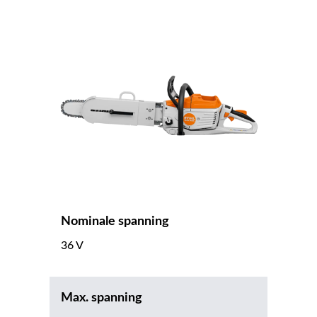
Nominale spanning
36 V
Max. spanning