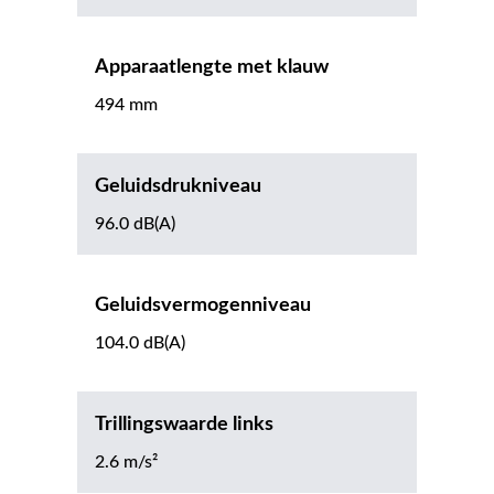
Apparaatlengte met klauw
494 mm
Geluidsdrukniveau
96.0 dB(A)
Geluidsvermogenniveau
104.0 dB(A)
Trillingswaarde links
2.6 m/s²