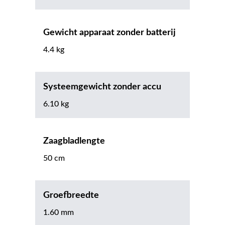
Gewicht apparaat zonder batterij
4.4 kg
Systeemgewicht zonder accu
6.10 kg
Zaagbladlengte
50 cm
Groefbreedte
1.60 mm