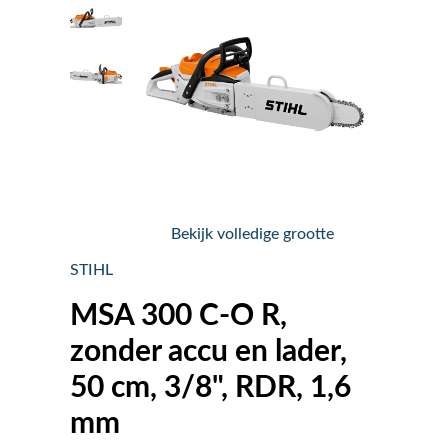
Nieuws
Over ons
Vacatures
Tuin & Park Contact
Bekijk volledige grootte
STIHL
MSA 300 C-O R,
zonder accu en lader,
50 cm, 3/8", RDR, 1,6
mm