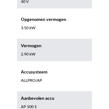
40 V
Opgenomen vermogen
3.50 kW
Vermogen
2.90 kW
Accusysteem
ALLPRO/AP
Aanbevolen accu
AP 500 S