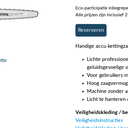
Eco-participatie inbegrepe
Alle prijzen zijn inclusie
Reserveren
Handige accu kettingz
Lichte profession
otte
geluidsgevoelige
Voor gebruikers m
Hoog zaagvermoge
Machine zonder a
Licht te hanteren 
Veiligheidskleding / 
Veiligheidsinstructies