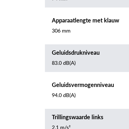
Apparaatlengte met klauw
306 mm
Geluidsdrukniveau
83.0 dB(A)
Geluidsvermogenniveau
94.0 dB(A)
Trillingswaarde links
2.1 m/s²