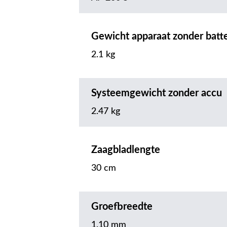
Gewicht apparaat zonder batte
2.1 kg
Systeemgewicht zonder accu
2.47 kg
Zaagbladlengte
30 cm
Groefbreedte
1.10 mm