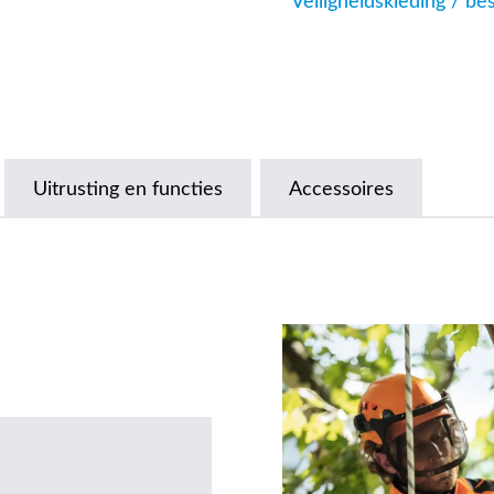
Veiligheidskleding / b
Uitrusting en functies
Accessoires