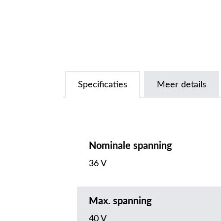
Specificaties
Meer details
Nominale spanning
36 V
Max. spanning
40 V