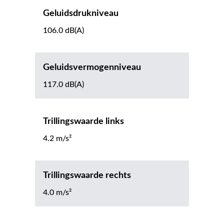
Geluidsdrukniveau
106.0 dB(A)
Geluidsvermogenniveau
117.0 dB(A)
Trillingswaarde links
4.2 m/s²
Trillingswaarde rechts
4.0 m/s²