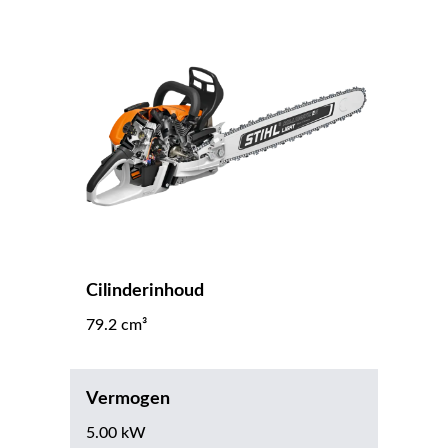
Cilinderinhoud
79.2 cm³
Vermogen
5.00 kW