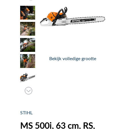
Nieuws
Over ons
Vacatures
Bekijk volledige grootte
Tuin & Park Contact
STIHL
MS 500i, 63 cm, RS,