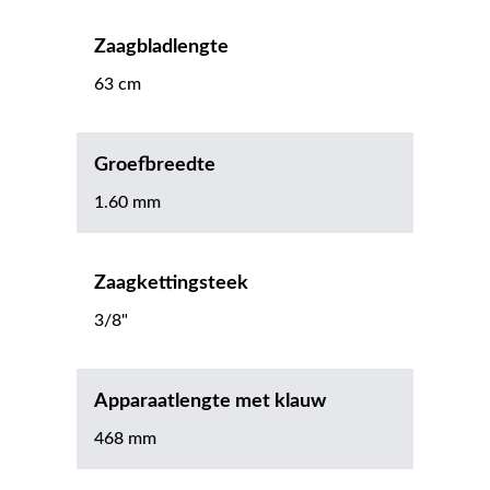
Zaagbladlengte
63 cm
Groefbreedte
1.60 mm
Zaagkettingsteek
3/8"
Apparaatlengte met klauw
468 mm