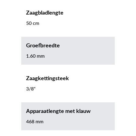
Zaagbladlengte
50 cm
Groefbreedte
1.60 mm
Zaagkettingsteek
3/8"
Apparaatlengte met klauw
468 mm