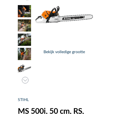
Nieuws
Over ons
Vacatures
Bekijk volledige grootte
Tuin & Park Contact
STIHL
MS 500i, 50 cm, RS,