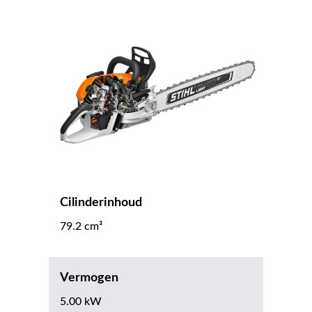
Cilinderinhoud
79.2 cm³
Vermogen
5.00 kW