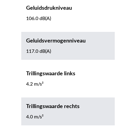
Geluidsdrukniveau
106.0 dB(A)
Geluidsvermogenniveau
117.0 dB(A)
Trillingswaarde links
4.2 m/s²
Trillingswaarde rechts
4.0 m/s²