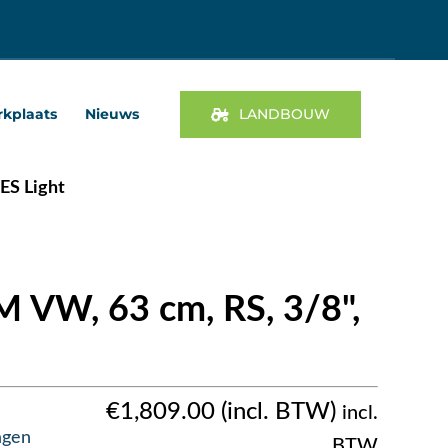
kplaats
Nieuws
LANDBOUW
ES Light
 VW, 63 cm, RS, 3/8",
€
1,809.00
incl.
agen
BTW