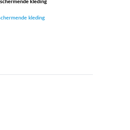
beschermende kleding
eschermende kleding