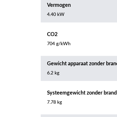
Vermogen
4.40 kW
CO2
704 g/kWh
Gewicht apparaat zonder bran
6.2 kg
Systeemgewicht zonder brand
7.78 kg