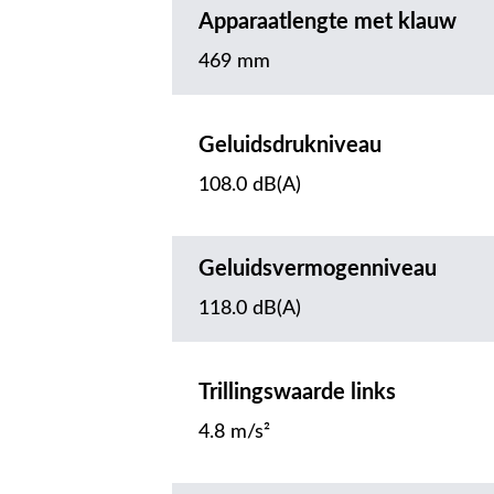
Apparaatlengte met klauw
469 mm
Geluidsdrukniveau
108.0 dB(A)
Geluidsvermogenniveau
118.0 dB(A)
Trillingswaarde links
4.8 m/s²