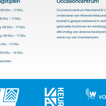
gstijden
Occasioncentrum
08:00u – 17:00u
Occasioncentrum Flevoland B.V.
onderdeel van WeeversNieuwst
8:00u – 17:00u
bedrijf is gespecialiseerd in ve
gebruikte tractoren en werktui
 08:00u – 17:00u
afkomstig van diverse bedrijven
 08:00u – 17:00u
aankoop van inventarissen.
:00u – 17:00u
09:00u – 12:00u
esloten