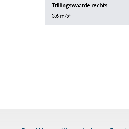
Trillingswaarde rechts
3.6 m/s²