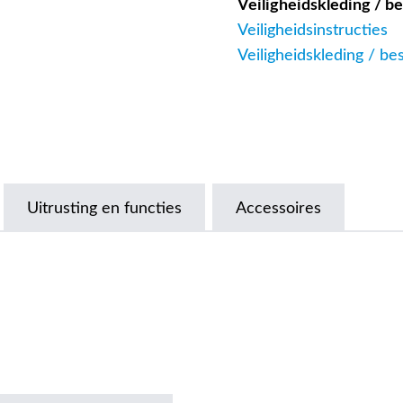
Veiligheidskleding / 
Veiligheidsinstructies
Veiligheidskleding / b
Uitrusting en functies
Accessoires