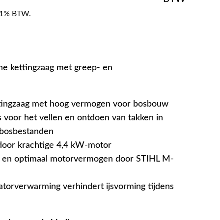
f 21% BTW.
ine kettingzaag met greep- en
ttingzaag met hoog vermogen voor bosbouw
s voor het vellen en ontdoen van takken in
 bosbestanden
door krachtige 4,4 kW-motor
n en optimaal motorvermogen door STIHL M-
atorverwarming verhindert ijsvorming tijdens