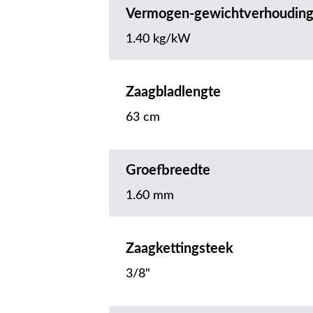
Vermogen-gewichtverhoudin
1.40 kg/kW
Zaagbladlengte
63 cm
Groefbreedte
1.60 mm
Zaagkettingsteek
3/8"