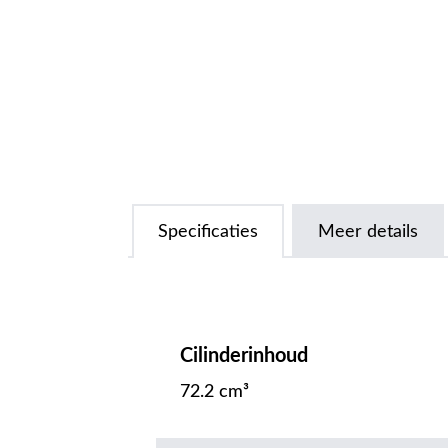
Specificaties
Meer details
Cilinderinhoud
72.2 cm³