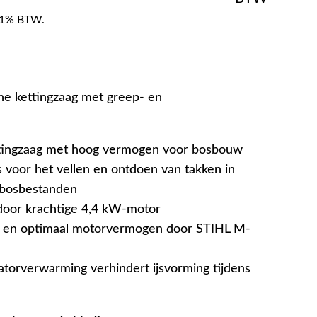
f 21% BTW.
ine kettingzaag met greep- en
ttingzaag met hoog vermogen voor bosbouw
s voor het vellen en ontdoen van takken in
 bosbestanden
door krachtige 4,4 kW-motor
n en optimaal motorvermogen door STIHL M-
atorverwarming verhindert ijsvorming tijdens