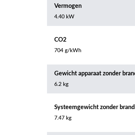
Vermogen
4.40 kW
CO2
704 g/kWh
Gewicht apparaat zonder bran
6.2 kg
Systeemgewicht zonder brand
7.47 kg