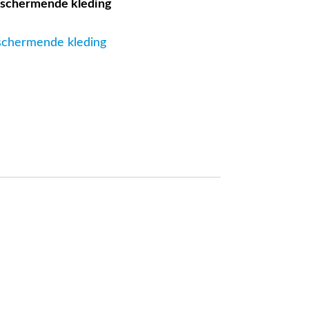
beschermende kleding
eschermende kleding