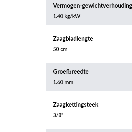
Vermogen-gewichtverhoudin
1.40 kg/kW
Zaagbladlengte
50 cm
Groefbreedte
1.60 mm
Zaagkettingsteek
3/8"