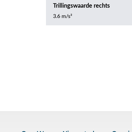
Trillingswaarde rechts
3.6 m/s²