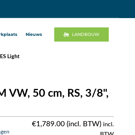
kplaats
Nieuws
LANDBOUW
ES Light
 VW, 50 cm, RS, 3/8",
€
1,789.00
incl.
agen
BTW