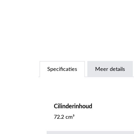
Specificaties
Meer details
Cilinderinhoud
72.2 cm³