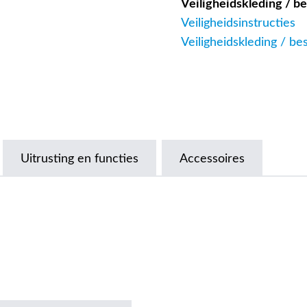
Veiligheidskleding / 
Veiligheidsinstructies
Veiligheidskleding / b
Uitrusting en functies
Accessoires