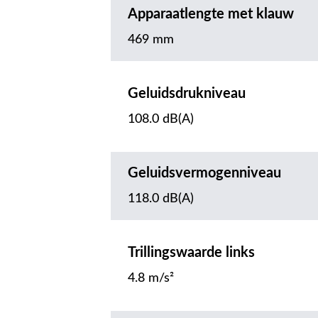
Apparaatlengte met klauw
469 mm
Geluidsdrukniveau
108.0 dB(A)
Geluidsvermogenniveau
118.0 dB(A)
Trillingswaarde links
4.8 m/s²