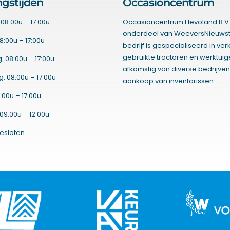
gstijden
Occasioncentrum
08:00u – 17:00u
Occasioncentrum Flevoland B.V.
onderdeel van WeeversNieuwst
8:00u – 17:00u
bedrijf is gespecialiseerd in ve
gebruikte tractoren en werktui
 08:00u – 17:00u
afkomstig van diverse bedrijven
 08:00u – 17:00u
aankoop van inventarissen.
:00u – 17:00u
09:00u – 12:00u
esloten