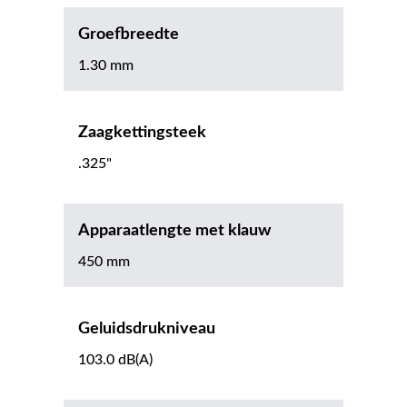
Groefbreedte
1.30 mm
Zaagkettingsteek
.325"
Apparaatlengte met klauw
450 mm
Geluidsdrukniveau
103.0 dB(A)