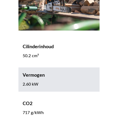
Cilinderinhoud
50.2 cm³
Vermogen
2.60 kW
CO2
717 g/kWh