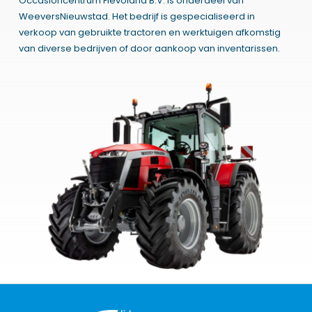
Occasioncentrum Flevoland B.V. is onderdeel van
WeeversNieuwstad. Het bedrijf is gespecialiseerd in
verkoop van gebruikte tractoren en werktuigen afkomstig
van diverse bedrijven of door aankoop van inventarissen.