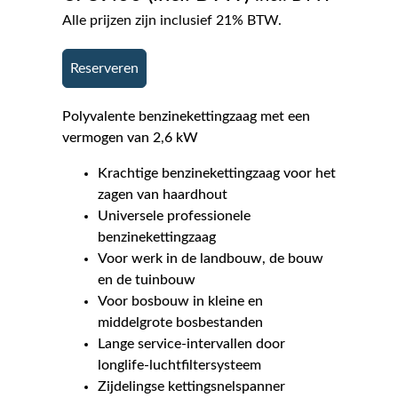
Alle prijzen zijn inclusief 21% BTW.
Reserveren
Polyvalente benzinekettingzaag met een
vermogen van 2,6 kW
Krachtige benzinekettingzaag voor het
zagen van haardhout
Universele professionele
benzinekettingzaag
Voor werk in de landbouw, de bouw
en de tuinbouw
Voor bosbouw in kleine en
middelgrote bosbestanden
Lange service-intervallen door
longlife-luchtfiltersysteem
Zijdelingse kettingsnelspanner