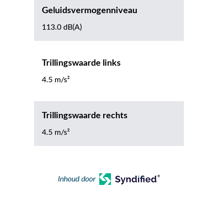
Geluidsvermogenniveau
113.0 dB(A)
Trillingswaarde links
4.5 m/s²
Trillingswaarde rechts
4.5 m/s²
Inhoud door