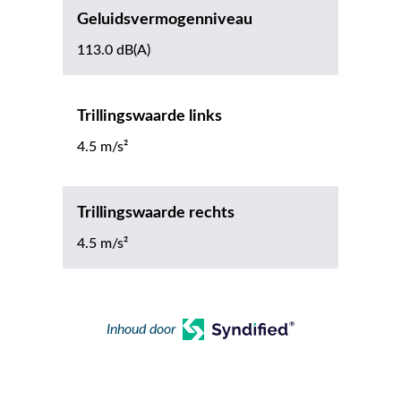
Geluidsvermogenniveau
113.0 dB(A)
Trillingswaarde links
4.5 m/s²
Trillingswaarde rechts
4.5 m/s²
Inhoud door