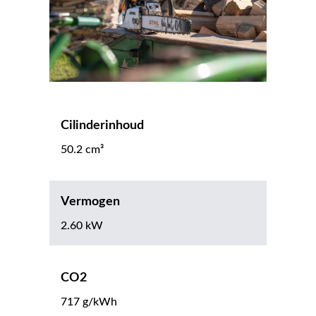
Cilinderinhoud
50.2 cm³
Vermogen
2.60 kW
CO2
717 g/kWh