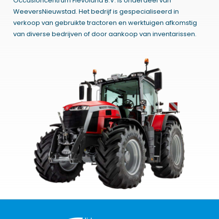
Occasioncentrum Flevoland B.V. is onderdeel van
WeeversNieuwstad. Het bedrijf is gespecialiseerd in
verkoop van gebruikte tractoren en werktuigen afkomstig
van diverse bedrijven of door aankoop van inventarissen.