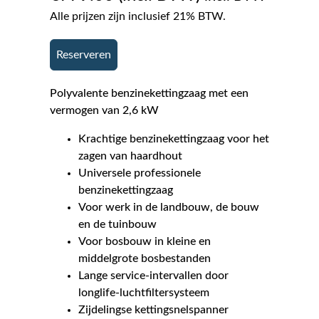
Alle prijzen zijn inclusief 21% BTW.
Reserveren
Polyvalente benzinekettingzaag met een
vermogen van 2,6 kW
Krachtige benzinekettingzaag voor het
zagen van haardhout
Universele professionele
benzinekettingzaag
Voor werk in de landbouw, de bouw
en de tuinbouw
Voor bosbouw in kleine en
middelgrote bosbestanden
Lange service-intervallen door
longlife-luchtfiltersysteem
Zijdelingse kettingsnelspanner