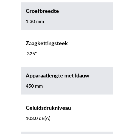
Groefbreedte
1.30 mm
Zaagkettingsteek
.325"
Apparaatlengte met klauw
450 mm
Geluidsdrukniveau
103.0 dB(A)