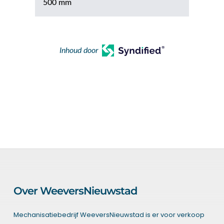
500 mm
Inhoud door
Over WeeversNieuwstad
Mechanisatiebedrijf WeeversNieuwstad is er voor verkoop