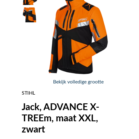
Nieuws
Over ons
Vacatures
Tuin & Park Contact
Bekijk volledige grootte
STIHL
Jack, ADVANCE X-
TREEm, maat XXL,
zwart