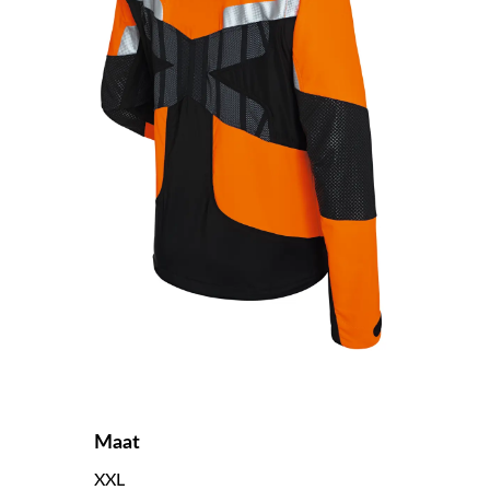
Maat
XXL