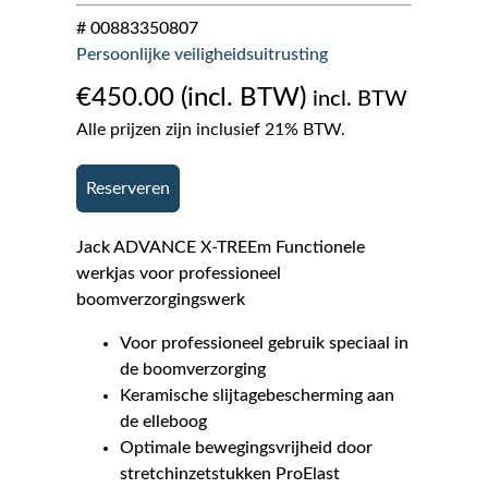
# 00883350807
Persoonlijke veiligheidsuitrusting
€
450.00
incl. BTW
Alle prijzen zijn inclusief 21% BTW.
Reserveren
Jack ADVANCE X-TREEm Functionele
werkjas voor professioneel
boomverzorgingswerk
Voor professioneel gebruik speciaal in
de boomverzorging
Keramische slijtagebescherming aan
de elleboog
Optimale bewegingsvrijheid door
stretchinzetstukken ProElast