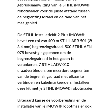
gebruiksaanwijzing van je STIHL iMOW®
robotmaaier voor de juiste afstand tussen
de begrenzingsdraad en de rand van het
maaigebied.
De STIHL Installatiekit 2 Plus iMOW®
bevat een rol van 400 m STIHL ARB 501 (Ø
3,4 mm) begrenzingsdraad, 500 STIHL AFN
075 bevestigingspennen om de
begrenzingsdraad in het gazon te
verankeren, 7 STIHL ADV 010
draadverbinders om meerdere segmenten
van de begrenzingsdraad met elkaar te
verbinden en kabelmarkeerders. Installeer
deze kit met je STIHL iMOW® robotmaaier.
Uiteraard kan je de voorbereiding en de
installatie van je iMOW® robotmaaier ook