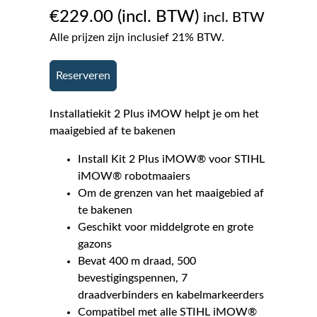
€
229.00
incl. BTW
Alle prijzen zijn inclusief 21% BTW.
Reserveren
Installatiekit 2 Plus iMOW helpt je om het
maaigebied af te bakenen
Install Kit 2 Plus iMOW® voor STIHL
iMOW® robotmaaiers
Om de grenzen van het maaigebied af
te bakenen
Geschikt voor middelgrote en grote
gazons
Bevat 400 m draad, 500
bevestigingspennen, 7
draadverbinders en kabelmarkeerders
Compatibel met alle STIHL iMOW®