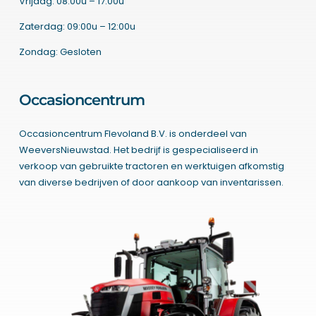
Vrijdag: 08:00u – 17:00u
Zaterdag: 09:00u – 12:00u
Zondag: Gesloten
Occasioncentrum
Occasioncentrum Flevoland B.V. is onderdeel van
WeeversNieuwstad. Het bedrijf is gespecialiseerd in
verkoop van gebruikte tractoren en werktuigen afkomstig
van diverse bedrijven of door aankoop van inventarissen.