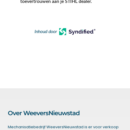
toevertrouwen aan je STIHL dealer.
Inhoud door
Over WeeversNieuwstad
Mechanisatiebedrijf WeeversNieuwstad is er voor verkoop