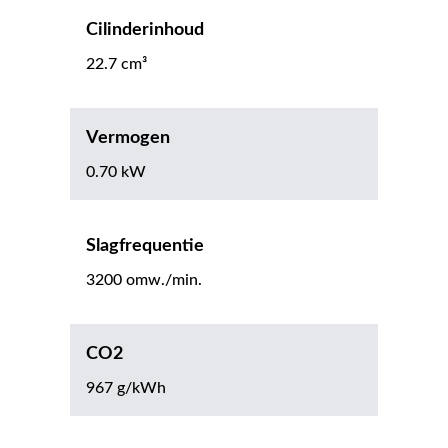
Cilinderinhoud
22.7 cm³
Vermogen
0.70 kW
Slagfrequentie
3200 omw./min.
CO2
967 g/kWh