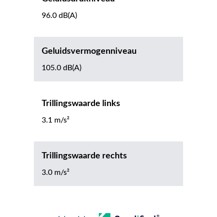
96.0 dB(A)
Geluidsvermogenniveau
105.0 dB(A)
Trillingswaarde links
3.1 m/s²
Trillingswaarde rechts
3.0 m/s²