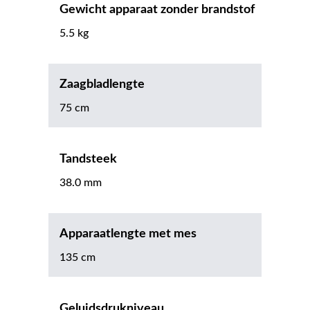
Gewicht apparaat zonder brandstof
5.5 kg
Zaagbladlengte
75 cm
Tandsteek
38.0 mm
Apparaatlengte met mes
135 cm
Geluidsdrukniveau