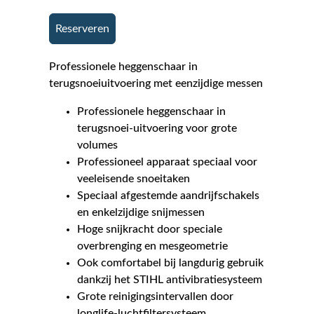
Reserveren
Professionele heggenschaar in
terugsnoeiuitvoering met eenzijdige messen
Professionele heggenschaar in
terugsnoei-uitvoering voor grote
volumes
Professioneel apparaat speciaal voor
veeleisende snoeitaken
Speciaal afgestemde aandrijfschakels
en enkelzijdige snijmessen
Hoge snijkracht door speciale
overbrenging en mesgeometrie
Ook comfortabel bij langdurig gebruik
dankzij het STIHL antivibratiesysteem
Grote reinigingsintervallen door
longlife-luchtfiltersysteem