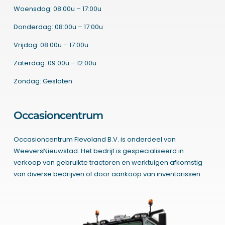
Woensdag: 08:00u – 17:00u
Donderdag: 08:00u – 17:00u
Vrijdag: 08:00u – 17:00u
Zaterdag: 09:00u – 12:00u
Zondag: Gesloten
Occasioncentrum
Occasioncentrum Flevoland B.V. is onderdeel van
WeeversNieuwstad. Het bedrijf is gespecialiseerd in
verkoop van gebruikte tractoren en werktuigen afkomstig
van diverse bedrijven of door aankoop van inventarissen.