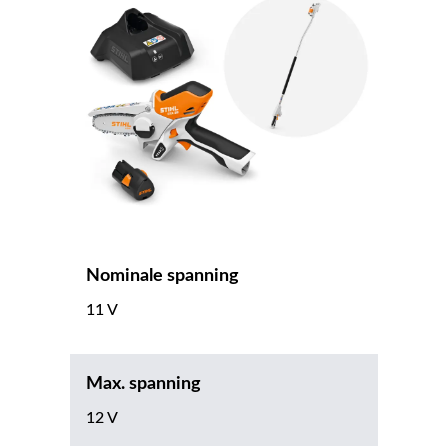
Nominale spanning
11 V
Max. spanning
12 V