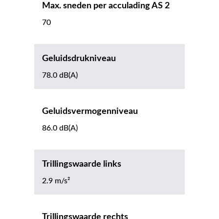
Max. sneden per acculading AS 2
70
Geluidsdrukniveau
78.0 dB(A)
Geluidsvermogenniveau
86.0 dB(A)
Trillingswaarde links
2.9 m/s²
Trillingswaarde rechts