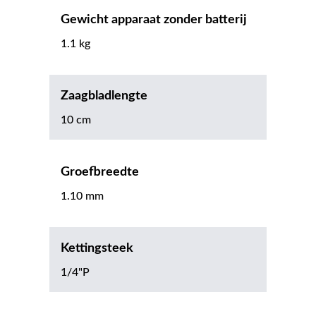
Gewicht apparaat zonder batterij
1.1 kg
Zaagbladlengte
10 cm
Groefbreedte
1.10 mm
Kettingsteek
1/4"P