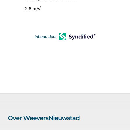
2.8 m/s²
Inhoud door
Over WeeversNieuwstad