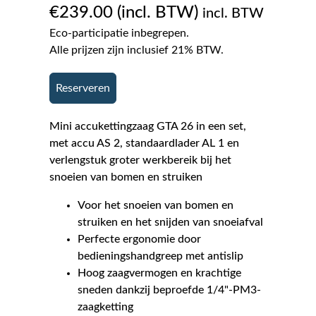
€
239.00
incl. BTW
Eco-participatie inbegrepen.
Alle prijzen zijn inclusief 21% BTW.
Reserveren
Mini accukettingzaag GTA 26 in een set,
met accu AS 2, standaardlader AL 1 en
verlengstuk groter werkbereik bij het
snoeien van bomen en struiken
Voor het snoeien van bomen en
struiken en het snijden van snoeiafval
Perfecte ergonomie door
bedieningshandgreep met antislip
Hoog zaagvermogen en krachtige
sneden dankzij beproefde 1/4"-PM3-
zaagketting